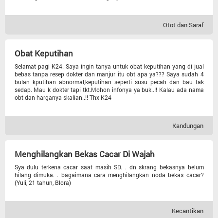
Otot dan Saraf
Obat Keputihan
Selamat pagi K24. Saya ingin tanya untuk obat keputihan yang di jual
bebas tanpa resep dokter dan manjur itu obt apa ya??? Saya sudah 4
bulan kputihan abnormal,keputihan seperti susu pecah dan bau tak
sedap. Mau k dokter tapi tkt.Mohon infonya ya buk..!! Kalau ada nama
obt dan harganya skalian..!! Thx K24
Kandungan
Menghilangkan Bekas Cacar Di Wajah
Sya dulu terkena cacar saat masih SD. . dn skrang bekasnya belum
hilang dimuka. . bagaimana cara menghilangkan noda bekas cacar?
(Yuli, 21 tahun, Blora)
Kecantikan