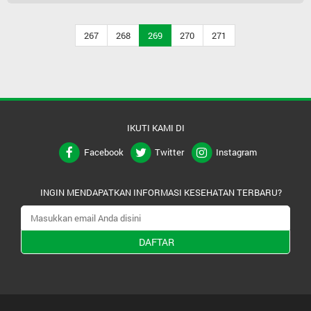
267
268
269
270
271
IKUTI KAMI DI
Facebook
Twitter
Instagram
INGIN MENDAPATKAN INFORMASI KESEHATAN TERBARU?
DAFTAR