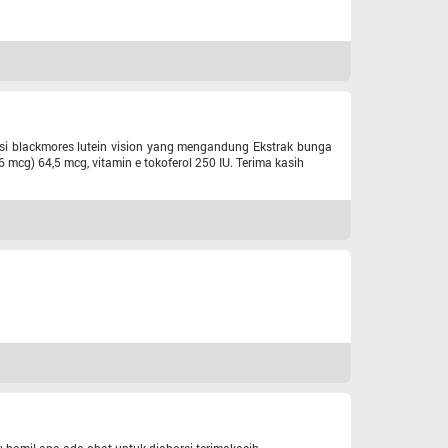
i blackmores lutein vision yang mengandung Ekstrak bunga
 mcg) 64,5 mcg, vitamin e tokoferol 250 IU. Terima kasih