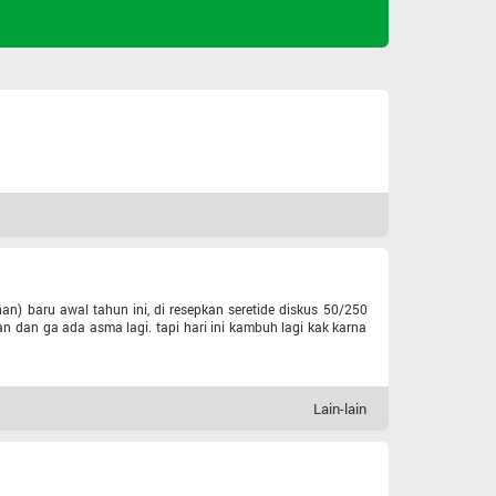
n) baru awal tahun ini, di resepkan seretide diskus 50/250
n dan ga ada asma lagi. tapi hari ini kambuh lagi kak karna
Lain-lain