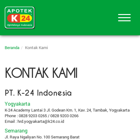
Beranda
Kontak Kami
KONTAK KAMI
PT. K-24 Indonesia
Yogyakarta
K-24 Academy Lantai 3 Jl. Godean Km. 1, Kav. 24, Tambak, Yogyakarta
Phone : 0828 9203 0265 / 0828 9203 0266
Email :
hrd.yogyakarta@k24.co.id
Semarang
Jl. Raya Ngaliyan No. 100 Semarang Barat