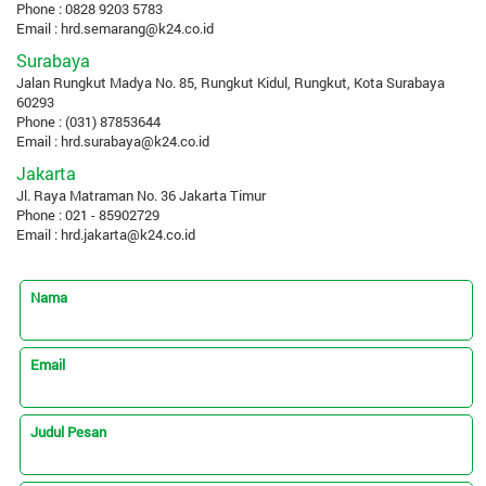
Phone : 0828 9203 5783
Email :
hrd.semarang@k24.co.id
Surabaya
Jalan Rungkut Madya No. 85, Rungkut Kidul, Rungkut, Kota Surabaya
60293
Phone : (031) 87853644
Email :
hrd.surabaya@k24.co.id
Jakarta
Jl. Raya Matraman No. 36 Jakarta Timur
Phone : 021 - 85902729
Email :
hrd.jakarta@k24.co.id
Nama
Email
Judul Pesan