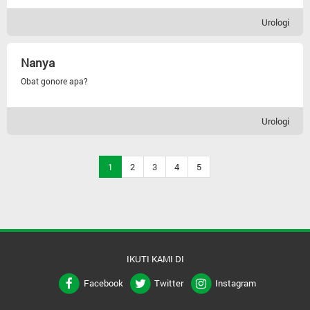
Urologi
Nanya
Obat gonore apa?
Urologi
1
2
3
4
5
IKUTI KAMI DI
Facebook
Twitter
Instagram