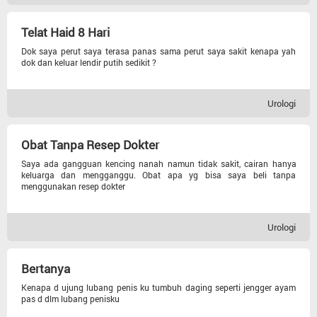
Telat Haid 8 Hari
Dok saya perut saya terasa panas sama perut saya sakit kenapa yah
dok dan keluar lendir putih sedikit ?
Urologi
Obat Tanpa Resep Dokter
Saya ada gangguan kencing nanah namun tidak sakit, cairan hanya
keluarga dan mengganggu. Obat apa yg bisa saya beli tanpa
menggunakan resep dokter
Urologi
Bertanya
Kenapa d ujung lubang penis ku tumbuh daging seperti jengger ayam
pas d dlm lubang penisku