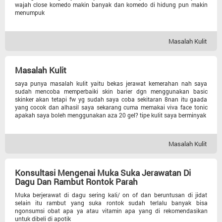
wajah close komedo makin banyak dan komedo di hidung pun makin
menumpuk
Masalah Kulit
Masalah Kulit
saya punya masalah kulit yaitu bekas jerawat kemerahan nah saya
sudah mencoba memperbaiki skin barier dgn menggunakan basic
skinker akan tetapi fw yg sudah saya coba sekitaran 8nan itu gaada
yang cocok dan alhasil saya sekarang cuma memakai viva face tonic
apakah saya boleh menggunakan aza 20 gel? tipe kulit saya berminyak
Masalah Kulit
Konsultasi Mengenai Muka Suka Jerawatan Di
Dagu Dan Rambut Rontok Parah
Muka berjerawat di dagu sering kali/ on of dan beruntusan di jidat
selain itu rambut yang suka rontok sudah terlalu banyak bisa
ngonsumsi obat apa ya atau vitamin apa yang di rekomendasikan
untuk dibeli di apotik