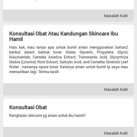
Masalah Kulit
Konsultasi Obat Atau Kandungan Skincare Ibu
Hamil
Halo kak, mau tanya apa untuk bumil aman menggunakan bahan2
berikut dalam bentuk toner Water, Glycerin, Propylene Glycol,
Niacinamide, Centella Asiatica Extract, Tranexamic Acid, Glycyrrhiza
Glabra (Licorice) Root Extract, Salicylic Acid, and Camellia Sinensis Leaf
Water , namanya npure toner. Katanya aman untuk bumil tp saya mau
memastikan lagi. Terima kasih
Masalah Kulit
Konsultasi Obat
Rangkaian skincare yg aman untuk ibu hamil?
Masalah Kulit