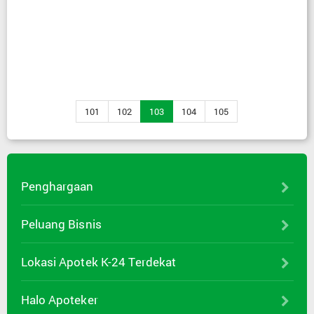
101
102
103
104
105
Penghargaan
Peluang Bisnis
Lokasi Apotek K-24 Terdekat
Halo Apoteker