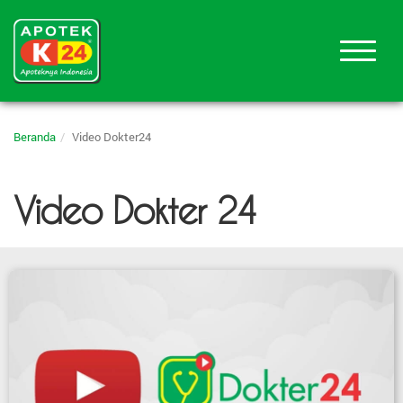
Beranda
Video Dokter24
Video Dokter 24