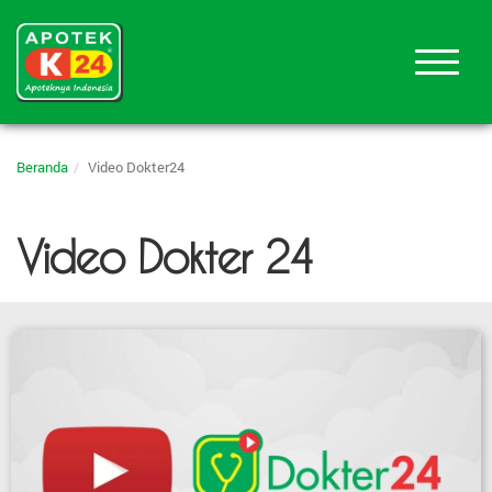
Beranda
Video Dokter24
Video Dokter 24