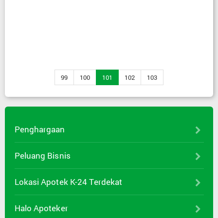
99
100
101
102
103
Penghargaan
Peluang Bisnis
Lokasi Apotek K-24 Terdekat
Halo Apoteker