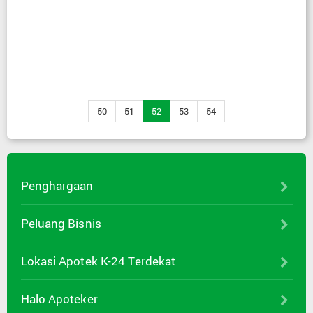
50
51
52
53
54
Penghargaan
Peluang Bisnis
Lokasi Apotek K-24 Terdekat
Halo Apoteker