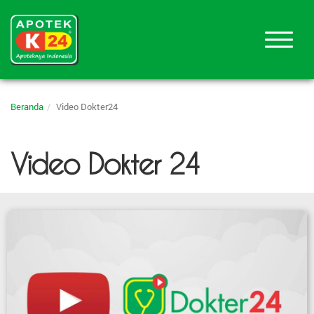
Beranda
Video Dokter24
Video Dokter 24