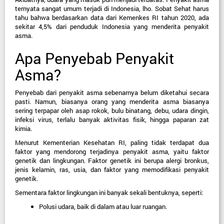
ternyata sangat umum terjadi di Indonesia, lho. Sobat Sehat harus 
tahu bahwa berdasarkan data dari Kemenkes RI tahun 2020, ada 
sekitar 4,5% dari penduduk Indonesia yang menderita penyakit 
asma.
Apa Penyebab Penyakit 
Asma?
Penyebab dari penyakit asma sebenarnya belum diketahui secara 
pasti. Namun, biasanya orang yang menderita asma biasanya 
sering terpapar oleh asap rokok, bulu binatang, debu, udara dingin, 
infeksi virus, terlalu banyak aktivitas fisik, hingga paparan zat 
kimia.
Menurut Kementerian Kesehatan RI, paling tidak terdapat dua 
faktor yang mendorong terjadinya penyakit asma, yaitu faktor 
genetik dan lingkungan. Faktor genetik ini berupa alergi bronkus, 
jenis kelamin, ras, usia, dan faktor yang memodifikasi penyakit 
genetik.
Sementara faktor lingkungan ini banyak sekali bentuknya, seperti:
Polusi udara, baik di dalam atau luar ruangan.