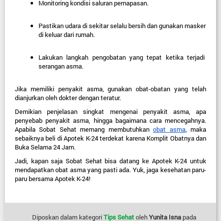
Monitoring kondisi saluran pernapasan.
Pastikan udara di sekitar selalu bersih dan gunakan masker 
di keluar dari rumah.
Lakukan langkah pengobatan yang tepat ketika terjadi 
serangan asma.
Jika memiliki penyakit asma, gunakan obat-obatan yang telah 
dianjurkan oleh dokter dengan teratur.
Demikian penjelasan singkat mengenai penyakit asma, apa 
penyebab penyakit asma, hingga bagaimana cara mencegahnya. 
Apabila Sobat Sehat memang membutuhkan 
obat asma
, maka 
sebaiknya beli di Apotek K-24 terdekat karena Komplit Obatnya dan 
Buka Selama 24 Jam.
Jadi, kapan saja Sobat Sehat bisa datang ke Apotek K-24 untuk 
mendapatkan obat asma yang pasti ada. Yuk, jaga kesehatan paru-
paru bersama Apotek K-24!
Diposkan dalam kategori
Tips Sehat
oleh
Yunita Isna
pada