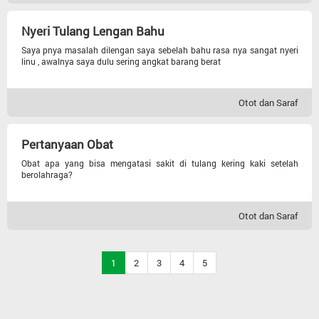
Nyeri Tulang Lengan Bahu
Saya pnya masalah dilengan saya sebelah bahu rasa nya sangat nyeri
linu , awalnya saya dulu sering angkat barang berat
Otot dan Saraf
Pertanyaan Obat
Obat apa yang bisa mengatasi sakit di tulang kering kaki setelah
berolahraga?
Otot dan Saraf
1
2
3
4
5