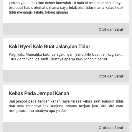
jumlah yang diberikan dokter hanyalah 10 butir di setiap pertemuannya.
bila obat habis otomatis mama saya tidak bisa tidur, mama kalau tidak
tidur menangis selalu. tolong gimana
Otot dan Saraf
Kaki Nyeri Kalo Buat Jalan,dan Tidur
Pagi kak...Mamahku kakinya agak nyeri (senut),klo buat jlan kdg sakit.
Trus klo tdr kdg jga sakit. Obatnya apa ya kak? Mhon dibantu
Otot dan Saraf
Kebas Pada Jempol Kanan
Jari jempol pada tangan kanan saya terasa kebas saat bangun tidur,
dan rasa kebasnya tak kunjung selama berjam jam, kira kira cara
mengatasi atau obatnya apa ya dok
Otot dan Saraf