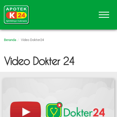
Beranda
Video Dokter24
Video Dokter 24