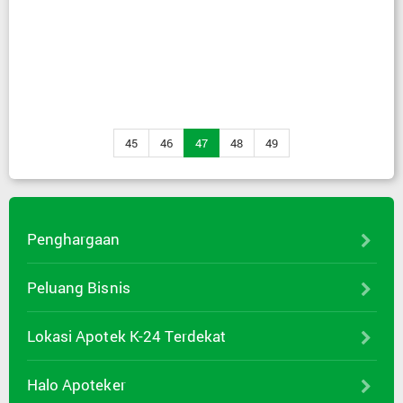
45
46
47
48
49
Penghargaan
Peluang Bisnis
Lokasi Apotek K-24 Terdekat
Halo Apoteker