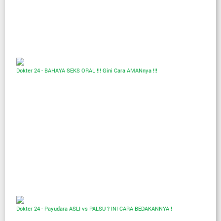
Dokter 24 - BAHAYA SEKS ORAL !!! Gini Cara AMANnya !!!
Dokter 24 - Payudara ASLI vs PALSU ? INI CARA BEDAKANNYA !