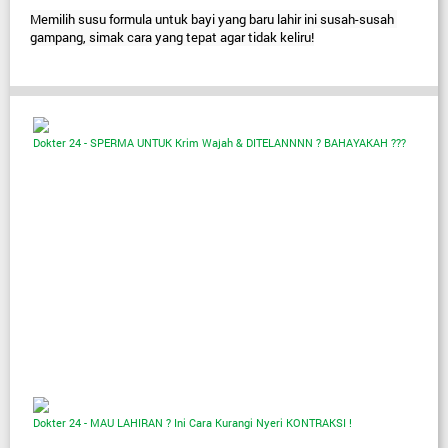
Memilih susu formula untuk bayi yang baru lahir ini susah-susah 
gampang, simak cara yang tepat agar tidak keliru!
Dokter 24 - SPERMA UNTUK Krim Wajah & DITELANNNN ? BAHAYAKAH ???
Dokter 24 - MAU LAHIRAN ? Ini Cara Kurangi Nyeri KONTRAKSI !