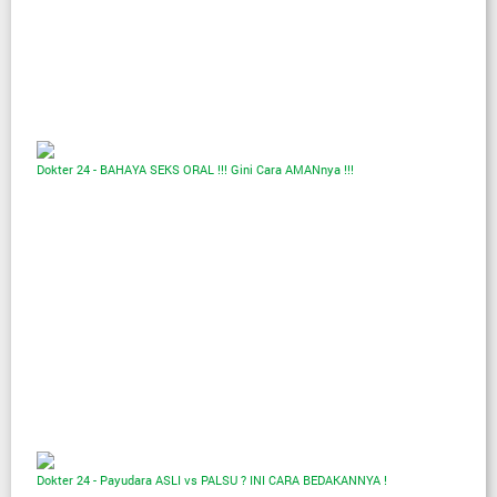
Dokter 24 - BAHAYA SEKS ORAL !!! Gini Cara AMANnya !!!
Dokter 24 - Payudara ASLI vs PALSU ? INI CARA BEDAKANNYA !