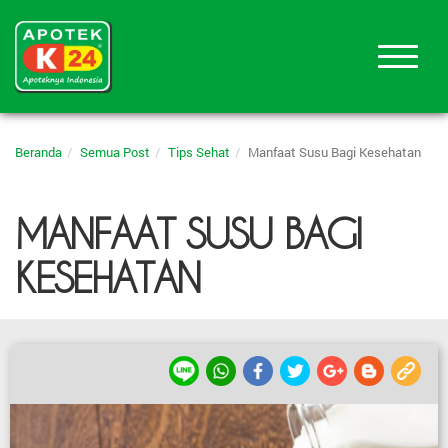
Beranda
Semua Post
Tips Sehat
Manfaat Susu Bagi Kesehatan
MANFAAT SUSU BAGI
KESEHATAN