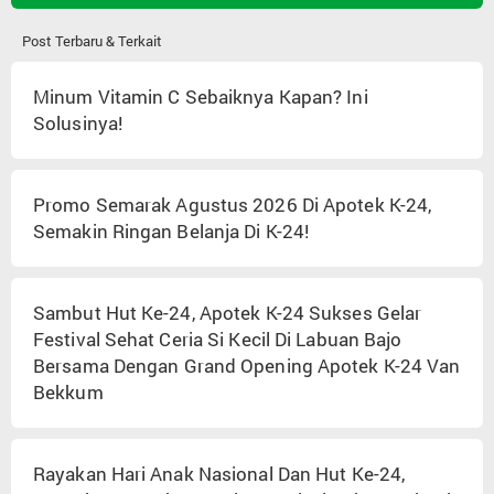
Post Terbaru & Terkait
Minum Vitamin C Sebaiknya Kapan? Ini
Solusinya!
Promo Semarak Agustus 2026 Di Apotek K-24,
Semakin Ringan Belanja Di K-24!
Sambut Hut Ke-24, Apotek K-24 Sukses Gelar
Festival Sehat Ceria Si Kecil Di Labuan Bajo
Bersama Dengan Grand Opening Apotek K-24 Van
Bekkum
Rayakan Hari Anak Nasional Dan Hut Ke-24,