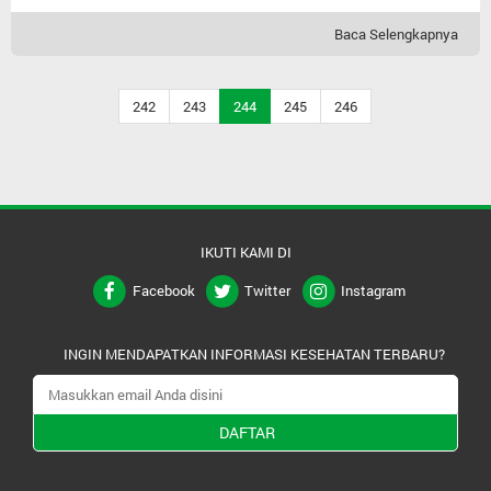
Baca Selengkapnya
242
243
244
245
246
IKUTI KAMI DI
Facebook
Twitter
Instagram
INGIN MENDAPATKAN INFORMASI KESEHATAN TERBARU?
DAFTAR