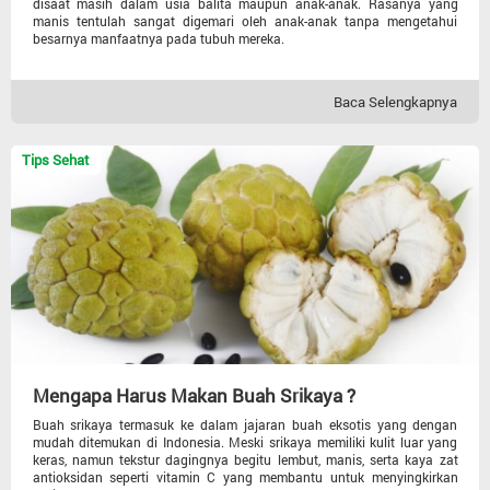
disaat masih dalam usia balita maupun anak-anak. Rasanya yang
manis tentulah sangat digemari oleh anak-anak tanpa mengetahui
besarnya manfaatnya pada tubuh mereka.
Baca Selengkapnya
Tips Sehat
Mengapa Harus Makan Buah Srikaya ?
Buah srikaya termasuk ke dalam jajaran buah eksotis yang dengan
mudah ditemukan di Indonesia. Meski srikaya memiliki kulit luar yang
keras, namun tekstur dagingnya begitu lembut, manis, serta kaya zat
antioksidan seperti vitamin C yang membantu untuk menyingkirkan