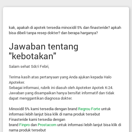
kak, apakah di apotek tersedia minoxidil 5% dan finasteride? apkah
bisa dibeli tanpa resep dokter? dan berapa harganya?
Jawaban tentang
"kebotakan"
Salam sehat Sdr/i Febri,
Terima kasih atas pertanyaan yang Anda ajukan kepada Halo
Apoteker.
Sebagai informasi, rubrik ini diasuh oleh Apoteker Apotek K-24.
Jawaban yang disampaikan hanya bersifat informatif dan tidak
dapat menggantikan diagnosa dokter.
Minoxidil 5% kami tersedia dengan brand
Regrou Forte
untuk
informasi lebih lanjut bisa klik di nama produk tersebut
Finasteride kami tersedia dengan
brand
Finpro
dan
Prostacom
untuk informasi lebih lanjut bisa klik di
nama produk tersebut