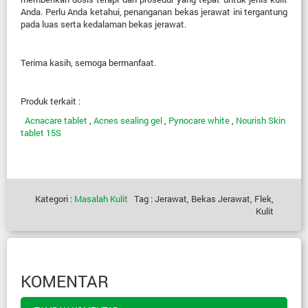
Anda. Perlu Anda ketahui, penanganan bekas jerawat ini tergantung
pada luas serta kedalaman bekas jerawat.
Terima kasih, semoga bermanfaat.
Produk terkait :
Acnacare tablet
,
Acnes sealing gel
,
Pynocare white
,
Nourish Skin
tablet 15S
Kategori :
Masalah Kulit
Tag : Jerawat, Bekas Jerawat, Flek,
Kulit
KOMENTAR