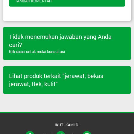
TAMBAH KOMENTAR
Tidak menemukan jawaban yang Anda
cari?
Klik disini untuk mulai konsultasi
Lihat produk terkait "jerawat, bekas
jerawat, flek, kulit"
IKUTI KAMI DI