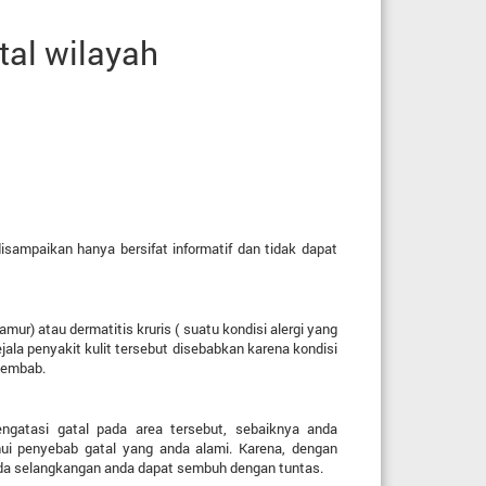
al wilayah
isampaikan hanya bersifat informatif dan tidak dapat
amur) atau dermatitis kruris ( suatu kondisi alergi yang
la penyakit kulit tersebut disebabkan karena kondisi
lembab.
gatasi gatal pada area tersebut, sebaiknya anda
ahui penyebab gatal yang anda alami. Karena, dengan
ada selangkangan anda dapat sembuh dengan tuntas.