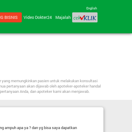
English
G BISNIS
Video Dokter24
Majalah
ker yang memungkinkan pasien untuk melakukan konsultasi
mua pertanyaan akan dijawab oleh apoteker-apoteker handal
n pertanyaan Anda, dan apoteker kami akan menjawab.
ng ampuh apa ya ? dan yg bisa saya dapatkan