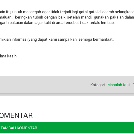
ain itu, untuk mencegah agar tidak terjadi lagi gatal-gatal di daerah selangk
aluan , keringkan tubuh dengan baik setelah mandi, gunakan pakaian dalam 
ganti pakaian dalam agar kulit di area tersebut tidak terlalu lembab.
mikian informasi yang dapat kami sampaikan, semoga bermanfaat.
ima kasih.
Kategori :
Masalah Kulit
T
OMENTAR
TAMBAH KOMENTAR