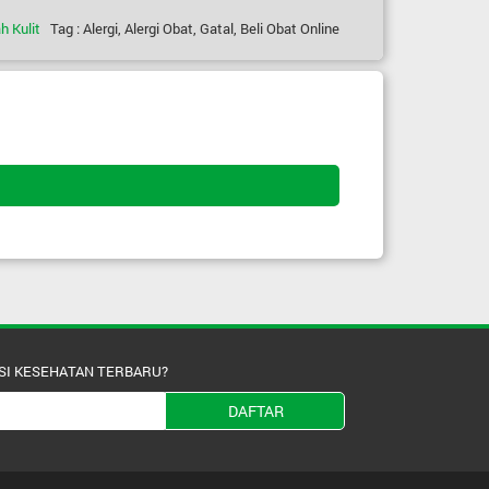
h Kulit
Tag : Alergi, Alergi Obat, Gatal, Beli Obat Online
SI KESEHATAN TERBARU?
DAFTAR