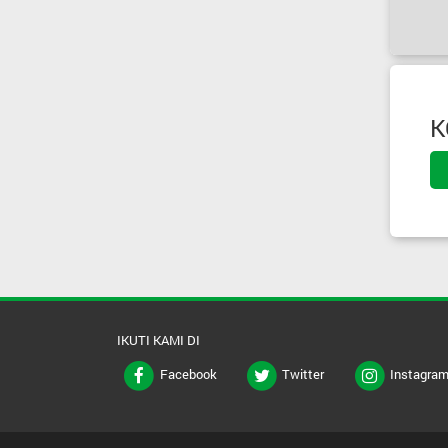
K
IKUTI KAMI DI
Facebook
Twitter
Instagra