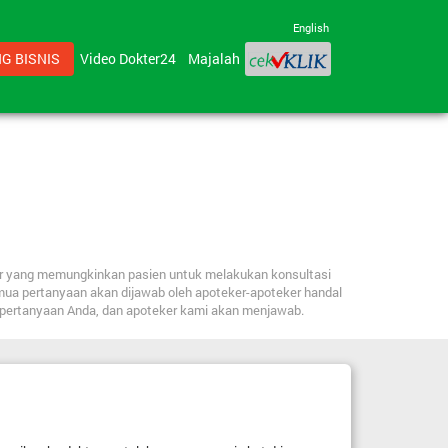
English
G BISNIS
Video Dokter24
Majalah
ker yang memungkinkan pasien untuk melakukan konsultasi
mua pertanyaan akan dijawab oleh apoteker-apoteker handal
n pertanyaan Anda, dan apoteker kami akan menjawab.