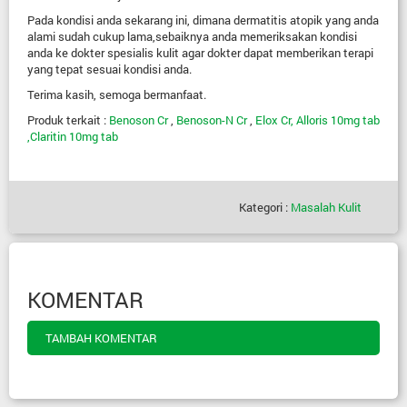
Pada kondisi anda sekarang ini, dimana dermatitis atopik yang anda
alami sudah cukup lama,sebaiknya anda memeriksakan kondisi
anda ke dokter spesialis kulit agar dokter dapat memberikan terapi
yang tepat sesuai kondisi anda.
Terima kasih, semoga bermanfaat.
Produk terkait :
Benoson Cr
,
Benoson-N Cr
,
Elox Cr,
Alloris 10mg tab
,
Claritin 10mg tab
Kategori :
Masalah Kulit
KOMENTAR
TAMBAH KOMENTAR