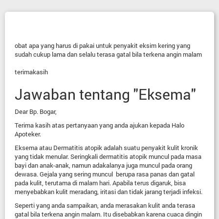
obat apa yang harus di pakai untuk penyakit eksim kering yang
sudah cukup lama dan selalu terasa gatal bila terkena angin malam
terimakasih
Jawaban tentang "Eksema"
Dear Bp. Bogar,
Terima kasih atas pertanyaan yang anda ajukan kepada Halo
Apoteker.
Eksema atau Dermatitis atopik adalah suatu penyakit kulit kronik
yang tidak menular. Seringkali dermatitis atopik muncul pada masa
bayi dan anak-anak, namun adakalanya juga muncul pada orang
dewasa. Gejala yang sering muncul berupa rasa panas dan gatal
pada kulit, terutama di malam hari. Apabila terus digaruk, bisa
menyebabkan kulit meradang, iritasi dan tidak jarang terjadi infeksi.
Seperti yang anda sampaikan, anda merasakan kulit anda terasa
gatal bila terkena angin malam. Itu disebabkan karena cuaca dingin