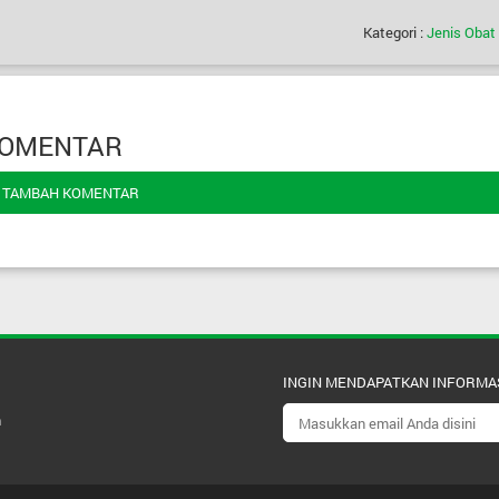
Kategori :
Jenis Obat
OMENTAR
TAMBAH KOMENTAR
INGIN MENDAPATKAN INFORMA
m