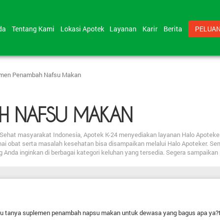
nda
Tentang Kami
Lokasi Apotek
Layanan
Karir
Berita
PELUAN
men Penambah Nafsu Makan
H NAFSU MAKAN
bat Sehat masyarakat Indonesia, Apotek K-24 menyediakan layanan Halo Apote
nai obat serta masalah kesehatan bisa disampaikan melalui Halo Apoteker. Se
ng Anda inginkan di berbagai kategori keluhan yang tersedia. Segera sampaika
u tanya suplemen penambah napsu makan untuk dewasa yang bagus apa ya?t