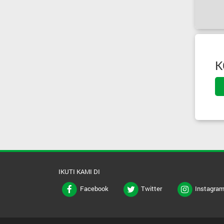
K
IKUTI KAMI DI
Facebook
Twitter
Instagra