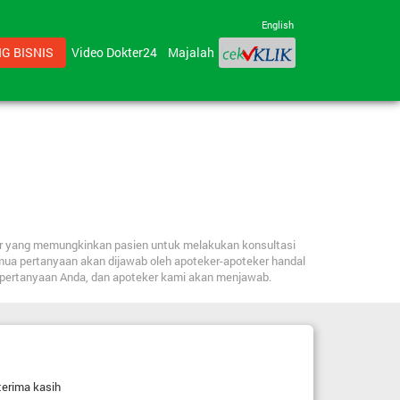
English
G BISNIS
Video Dokter24
Majalah
ker yang memungkinkan pasien untuk melakukan konsultasi
mua pertanyaan akan dijawab oleh apoteker-apoteker handal
n pertanyaan Anda, dan apoteker kami akan menjawab.
erima kasih