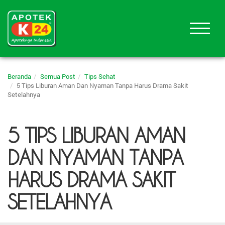
Beranda
Semua Post
Tips Sehat
5 Tips Liburan Aman Dan Nyaman Tanpa Harus Drama Sakit
Setelahnya
5 TIPS LIBURAN AMAN
DAN NYAMAN TANPA
HARUS DRAMA SAKIT
SETELAHNYA