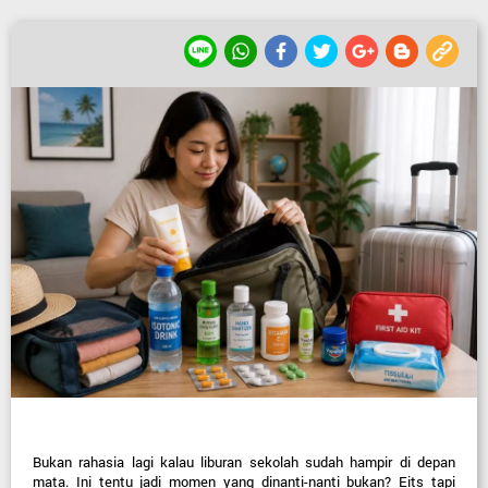
Bukan rahasia lagi kalau liburan sekolah sudah hampir di depan 
mata. Ini tentu jadi momen yang dinanti-nanti bukan? Eits tapi 