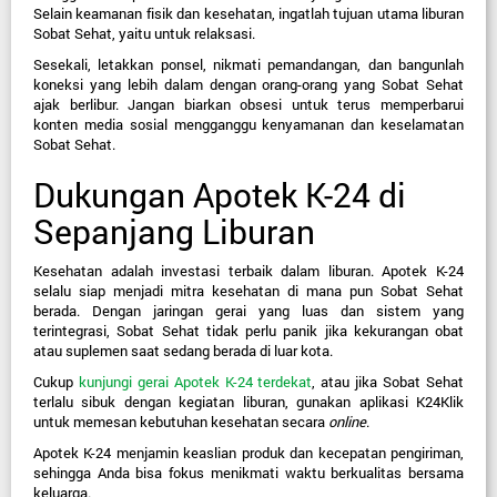
Selain keamanan fisik dan kesehatan, ingatlah tujuan utama liburan 
Sobat Sehat, yaitu untuk relaksasi.
Sesekali, letakkan ponsel, nikmati pemandangan, dan bangunlah 
koneksi yang lebih dalam dengan orang-orang yang Sobat Sehat 
ajak berlibur. Jangan biarkan obsesi untuk terus memperbarui 
konten media sosial mengganggu kenyamanan dan keselamatan 
Sobat Sehat.
Dukungan Apotek K-24 di 
Sepanjang Liburan
Kesehatan adalah investasi terbaik dalam liburan. Apotek K-24 
selalu siap menjadi mitra kesehatan di mana pun Sobat Sehat 
berada. Dengan jaringan gerai yang luas dan sistem yang 
terintegrasi, Sobat Sehat tidak perlu panik jika kekurangan obat 
atau suplemen saat sedang berada di luar kota.
Cukup 
kunjungi gerai Apotek K-24 terdekat
, atau jika Sobat Sehat 
terlalu sibuk dengan kegiatan liburan, gunakan aplikasi 
K24Klik
untuk memesan kebutuhan kesehatan secara 
online
.
Apotek K-24 menjamin keaslian produk dan kecepatan pengiriman, 
sehingga Anda bisa fokus menikmati waktu berkualitas bersama 
keluarga.