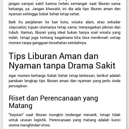
jangan sampai sakit karena terlalu semangat saat liburan sama 
keluarga, ya. Jangan khawatir, ini dia ada tips liburan aman dan 
nyaman sehingga Sobat Sehat tetap sehat.
Baik itu perjalanan ke luar kota, wisata alam, atau sekadar 
staycation
, tujuan utamanya tetap sama: menyegarkan pikiran dan 
tubuh. Namun, liburan yang ideal bukan hanya soal wisata yang 
indah, tetapi juga tentang bagaimana kita bisa menikmati setiap 
momen tanpa gangguan kesehatan setelahnya.
Tips Liburan Aman dan 
Nyaman tanpa Drama Sakit
Agar momen berharga Sobat Sehat tetap berkesan, berikut adalah 
panduan lengkap tips liburan aman dan nyaman yang perlu Anda 
persiapkan:
Riset dan Perencanaan yang 
Matang
"Kejutan" saat liburan mungkin terdengar menarik, tetapi tidak 
untuk urusan logistik. Perencanaan yang matang adalah kunci 
utama menghindari stres.