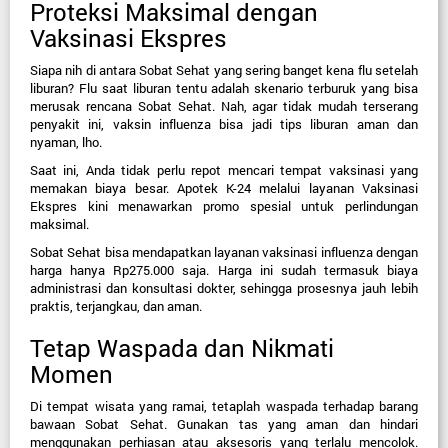
Proteksi Maksimal dengan 
Vaksinasi Ekspres
Siapa nih di antara Sobat Sehat yang sering banget kena flu setelah 
liburan? Flu saat liburan tentu adalah skenario terburuk yang bisa 
merusak rencana Sobat Sehat. Nah, agar tidak mudah terserang 
penyakit ini, vaksin influenza bisa jadi tips liburan aman dan 
nyaman, lho.
Saat ini, Anda tidak perlu repot mencari tempat vaksinasi yang 
memakan biaya besar. Apotek K-24 melalui layanan 
Vaksinasi 
Ekspres
 kini menawarkan promo spesial untuk perlindungan 
maksimal.
Sobat Sehat bisa mendapatkan layanan 
vaksinasi influenza dengan 
harga hanya Rp275.000 saja
. Harga ini sudah termasuk biaya 
administrasi dan konsultasi dokter, sehingga prosesnya jauh lebih 
praktis, terjangkau, dan aman.
Tetap Waspada dan Nikmati 
Momen
Di tempat wisata yang ramai, tetaplah waspada terhadap barang 
bawaan Sobat Sehat. Gunakan tas yang aman dan hindari 
menggunakan perhiasan atau aksesoris yang terlalu mencolok. 