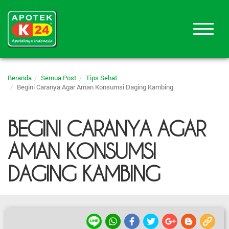
Beranda
Semua Post
Tips Sehat
Begini Caranya Agar Aman Konsumsi Daging Kambing
BEGINI CARANYA AGAR
AMAN KONSUMSI
DAGING KAMBING