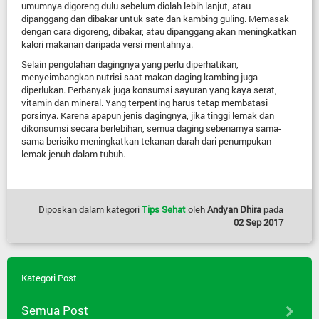
umumnya digoreng dulu sebelum diolah lebih lanjut, atau
dipanggang dan dibakar untuk sate dan kambing guling. Memasak
dengan cara digoreng, dibakar, atau dipanggang akan meningkatkan
kalori makanan daripada versi mentahnya.
Selain pengolahan dagingnya yang perlu diperhatikan,
menyeimbangkan nutrisi saat makan daging kambing juga
diperlukan. Perbanyak juga konsumsi sayuran yang kaya serat,
vitamin dan mineral. Yang terpenting harus tetap membatasi
porsinya. Karena apapun jenis dagingnya, jika tinggi lemak dan
dikonsumsi secara berlebihan, semua daging sebenarnya sama-
sama berisiko meningkatkan tekanan darah dari penumpukan
lemak jenuh dalam tubuh.
Diposkan dalam kategori
Tips Sehat
oleh
Andyan Dhira
pada
02 Sep 2017
Kategori Post
Semua Post