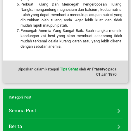
Perkuat Tulang Dan Mencegah Pengeroposan Tulang.
Nangka mengandung magnesium dan kalsium, kedua nutrisi
itulah yang dapat membantu mencukupi asupan nutrisi yang
dibutuhkan oleh tulang anda. Agar lebih kuat dan tidak
mudah rapuh maupun patah.
Pencegah Anemia Yang Sangat Baik. Buah nangka memilki
kandungan zat besi yang akan membuat seseorang tidak
mudah terkenal gejala kurang darah atau yang lebih dikenal
dengan sebutan anemia.
Diposkan dalam kategori
Tips Sehat
oleh
Ari Prasetyo
pada
01 Jan 1970
Kategori Post
Semua Post
Berita