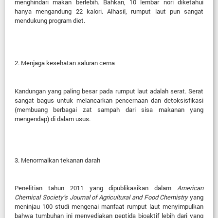
menghindari makan berlebih. Bahkan, 10 lembar nori diketahui
hanya mengandung 22 kalori. Alhasil, rumput laut pun sangat
mendukung program diet.
2.
Menjaga kesehatan saluran cerna
Kandungan yang paling besar pada rumput laut adalah serat. Serat
sangat bagus untuk melancarkan pencernaan dan detoksisfikasi
(membuang berbagai zat sampah dari sisa makanan yang
mengendap) di dalam usus.
3.
Menormalkan tekanan darah
Penelitian tahun 2011 yang dipublikasikan dalam
American
Chemical Society’s Journal of Agricultural and Food Chemistry
yang
meninjau 100 studi mengenai manfaat rumput laut menyimpulkan
bahwa tumbuhan ini menyediakan peptida bioaktif lebih dari yang