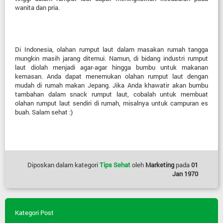
wanita dan pria.
Di Indonesia, o
lahan rumput laut dalam masakan rumah tangga
mungkin masih jarang ditemui. Namun, di bidang industri r
umput
laut diolah menjadi agar-agar hingga bumbu untuk makanan
kemasan.
Anda dapat menemukan olahan rumput laut dengan
mudah di rumah makan Jepang. Jika Anda khawatir akan bumbu
tambahan dalam snack rumput laut, cobalah untuk membuat
olahan rumput laut sendiri di rumah, misalnya untuk campuran es
buah. Salam sehat :)
Diposkan dalam kategori
Tips Sehat
oleh
Marketing
pada
01
Jan 1970
Kategori Post