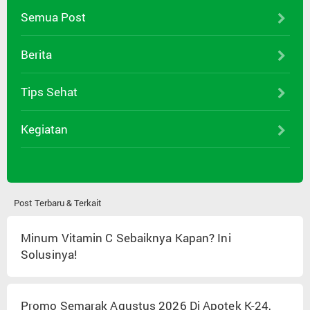
Semua Post
Berita
Tips Sehat
Kegiatan
Post Terbaru & Terkait
Minum Vitamin C Sebaiknya Kapan? Ini
Solusinya!
Promo Semarak Agustus 2026 Di Apotek K-24,