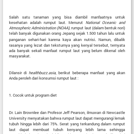
Salah satu tanaman yang bisa diambil manfaatnya untuk
kesehatan adalah rumput laut. Menurut
National Oceanic and
Atmospheric Administration (NOAA),
rumput laut (dalam bentuk nori)
telah banyak digunakan orang Jepang sejak 1.500 tahun lalu untuk
.
panganan sehari-hari karena kaya akan nutrisi
Namun, d
ibalik
rasanya yang lezat dan teksturnya yang kenyal tersebut, ternyata
ada banyak sekali manfaat rumput laut yang belum dikenal oleh
masyarakat.
Dilansir di
healthbuzz.asia
, berikut beberapa manfaat yang akan
Anda peroleh dari konsumsi rumput laut :
1. Cocok untuk program diet
Dr. Lain Brownlee dan Profesor Jeff Pearson, ilmuwan di Newcastle
University menyatakan bahwa rumput laut dapat mengurangi lemak
tubuh hingga lebih dari 75%. Serat yang terkandung dalam rumput
laut dapat membuat tubuh kenyang lebih lama sehingga