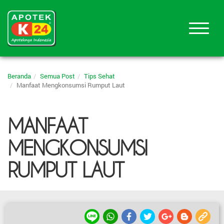
Beranda
Semua Post
Tips Sehat
Manfaat Mengkonsumsi Rumput Laut
MANFAAT
MENGKONSUMSI
RUMPUT LAUT