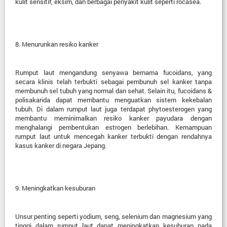
kulit sensitif, eksim, dan berbagai penyakit kulit seperti rocasea.
8.
Menurunkan resiko kanker
Rumput laut mengandung senyawa bernama fucoidans, yang
secara klinis telah terbukti sebagai pembunuh sel kanker tanpa
membunuh sel tubuh yang normal dan sehat. Selain itu, fucoidans &
polisakarida dapat membantu menguatkan sistem kekebalan
tubuh. Di dalam rumput laut juga terdapat phytoesterogen yang
membantu meminimalkan resiko kanker payudara dengan
menghalangi pembentukan estrogen berlebihan.
Kemampuan
rumput laut untuk mencegah kanker terbukti dengan rendahnya
kasus kanker di negara Jepang.
9.
Meningkatkan kesuburan
Unsur penting seperti yodium, seng, selenium dan magnesium yang
tinggi dalam rumput laut dapat meningkatkan kesuburan pada