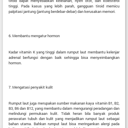
tiroid dapat menyebabkan kelelahan, nyeri otot, dan kolesterol
tinggi. Pada kasus yang lebih parah, gangguan tiroid memicu
palpitasi jantung (jantung berdebar-debar) dan kerusakan memori.
6.
Membantu mengatur hormon
Kadar vitamin K yang tinggi dalam rumput laut membantu kelenjar
adrenal berfungsi dengan baik sehingga bisa menyeimbangkan
hormon.
7.
Mengatasi penyakit kulit
Rumput laut juga merupakan sumber makanan kaya vitamin B1, B2,
B3, B6 dan B12, yang membantu dalam mengurangi peradangan dan
melindungi permukaan kulit. Tidak heran bila banyak produk
perawatan tubuh dan kulit yang menjadikan rumput laut sebagai
bahan utama. Bahkan rumput laut bisa meringankan alergi pada