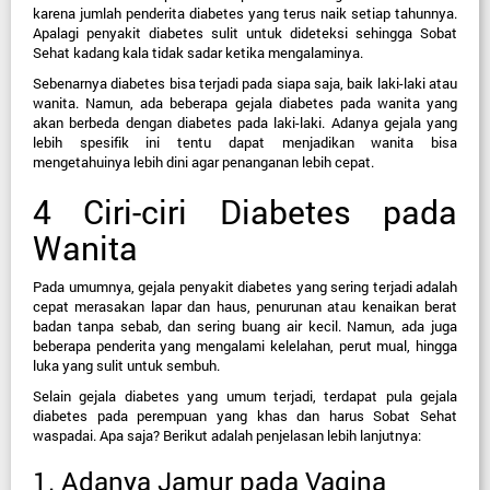
karena jumlah penderita diabetes yang terus naik setiap tahunnya. 
Apalagi penyakit diabetes sulit untuk dideteksi sehingga Sobat 
Sehat kadang kala tidak sadar ketika mengalaminya.
Sebenarnya diabetes bisa terjadi pada siapa saja, baik laki-laki atau 
wanita. Namun, ada beberapa gejala diabetes pada wanita yang 
akan berbeda dengan diabetes pada laki-laki. Adanya gejala yang 
lebih spesifik ini tentu dapat menjadikan wanita bisa 
mengetahuinya lebih dini agar penanganan lebih cepat.
4 Ciri-ciri Diabetes pada 
Wanita
Pada umumnya, gejala penyakit diabetes yang sering terjadi adalah 
cepat merasakan lapar dan haus, penurunan atau kenaikan berat 
badan tanpa sebab, dan sering buang air kecil. Namun, ada juga 
beberapa penderita yang mengalami kelelahan, perut mual, hingga 
luka yang sulit untuk sembuh.
Selain gejala diabetes yang umum terjadi, terdapat pula gejala 
diabetes pada perempuan yang khas dan harus Sobat Sehat 
waspadai. Apa saja? Berikut adalah penjelasan lebih lanjutnya:
1. Adanya Jamur pada Vagina