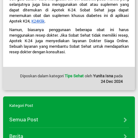
selanjutnya juga bisa menggunakan obat atau suplemen yang 
dapat ditemukan di Apotek K-24. Sobat Sehat juga dapat 
menemukan obat dan suplemen khusus diabetes ini di aplikasi 
Apotek K24,
K24Klik
.
Namun, biasanya penggunaan beberapa obat ini harus
menggunakan resep dokter. Jika Sobat Sehat tidak memiliki resep,
Apotek K-24 juga menyediakan layanan Dokter Siaga Online.
Sebuah layanan yang membantu Sobat Sehat untuk mendapatkan
resep dokter dengan konsultasi.
Diposkan dalam kategori
Tips Sehat
oleh
Yunita Isna
pada
24 Dec 2024
Kategori Post
Semua Post
Berita