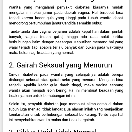
Wanita yang mengalami penyakit diabetes biasanya mudah 
mengalami infeksi jamur pada daerah vagina. Hal tersebut bisa 
terjadi karena kadar gula yang tinggi pada tubuh wanita dapat 
mendorong pertumbuhan jamur Candida semakin subur.
Tanda-tanda dari vagina berjamur adalah keputihan dalam jumlah 
banyak, vagina terasa gatal, hingga ada rasa sakit ketika 
berhubungan intim dengan pasangan. Keputihan memang hal yang 
wajar terjadi, tapi apabila terlalu banyak dan bukan pada waktunya 
maka bukan lagi keadaan yang normal.
2. Gairah Seksual yang Menurun
Ciri-ciri diabetes pada wanita yang selanjutnya adalah berupa 
disfungsi seksual atau gairah seks yang menurun. Mengapa bisa 
terjadi? Apabila kadar gula darah tinggi, maka vagina seorang 
wanita akan menjadi lebih kering. Hal ini membuat keadaan yang 
tidak nyaman untuk berhubungan intim.
Selain itu, penyakit diabetes juga membuat aliran darah di dalam 
tubuh juga menjadi tidak lancar. Dua alasan inilah yang menjadikan 
kenikmatan untuk berhubungan seksual berkurang. Tentu saja hal 
ini menyebabkan wanita malas dan tidak bergairah.