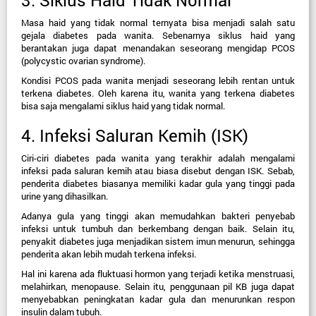
3. Siklus Haid Tidak Normal
Masa haid yang tidak normal ternyata bisa menjadi salah satu 
gejala diabetes pada wanita. Sebenarnya siklus haid yang 
berantakan juga dapat menandakan seseorang mengidap PCOS 
(polycystic ovarian syndrome).
Kondisi PCOS pada wanita menjadi seseorang lebih rentan untuk 
terkena diabetes. Oleh karena itu, wanita yang terkena diabetes 
bisa saja mengalami siklus haid yang tidak normal.
4. Infeksi Saluran Kemih (ISK)
Ciri-ciri diabetes pada wanita yang terakhir adalah mengalami 
infeksi pada saluran kemih atau biasa disebut dengan ISK. Sebab, 
penderita diabetes biasanya memiliki kadar gula yang tinggi pada 
urine yang dihasilkan.
Adanya gula yang tinggi akan memudahkan bakteri penyebab 
infeksi untuk tumbuh dan berkembang dengan baik. Selain itu, 
penyakit diabetes juga menjadikan sistem imun menurun, sehingga 
penderita akan lebih mudah terkena infeksi.
Hal ini karena ada fluktuasi hormon yang terjadi ketika menstruasi, 
melahirkan, menopause. Selain itu, penggunaan pil KB juga dapat 
menyebabkan peningkatan kadar gula dan menurunkan respon 
insulin dalam tubuh.