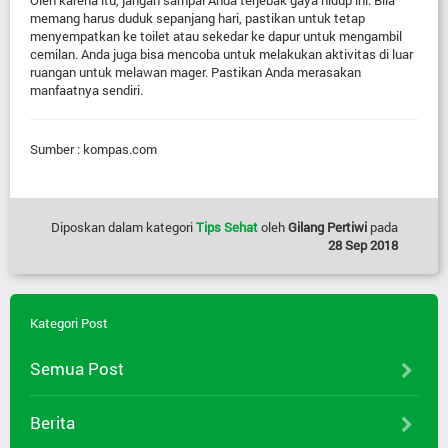
Oleh karena itu, jangan sampai Anda terjebak gaya hidup ini. Bila
memang harus duduk sepanjang hari, pastikan untuk tetap
menyempatkan ke toilet atau sekedar ke dapur untuk mengambil
cemilan. Anda juga bisa mencoba untuk melakukan aktivitas di luar
ruangan untuk melawan mager. Pastikan Anda merasakan
manfaatnya sendiri.
Sumber : kompas.com
Diposkan dalam kategori
Tips Sehat
oleh
Gilang Pertiwi
pada
28 Sep 2018
Kategori Post
Semua Post
Berita