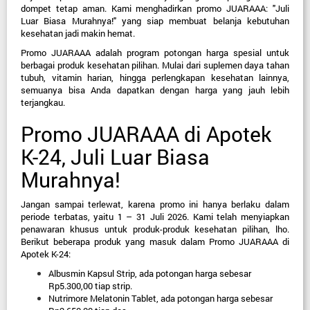
dompet tetap aman. Kami menghadirkan promo 
JUARAAA: "Juli 
Luar Biasa Murahnya!"
 yang siap membuat belanja kebutuhan 
kesehatan jadi makin hemat.
Promo JUARAAA adalah program potongan harga spesial untuk 
berbagai produk kesehatan pilihan. Mulai dari suplemen daya tahan 
tubuh, vitamin harian, hingga perlengkapan kesehatan lainnya, 
semuanya bisa Anda dapatkan dengan harga yang jauh lebih 
terjangkau.
Promo JUARAAA di Apotek 
K-24, Juli Luar Biasa 
Murahnya!
Jangan sampai terlewat, karena promo ini hanya berlaku dalam 
periode terbatas, yaitu 1 – 31 Juli 2026. Kami telah menyiapkan 
penawaran khusus untuk produk-produk kesehatan pilihan, lho. 
Berikut beberapa produk yang masuk dalam Promo JUARAAA di 
Apotek K-24:
Albusmin Kapsul Strip, ada potongan harga sebesar 
Rp5.300,00 tiap strip.
Nutrimore Melatonin Tablet, ada potongan harga sebesar 