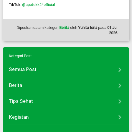
TikTok: 
@apotekk24official 
Diposkan dalam kategori
Berita
oleh
Yunita Isna
pada
01 Jul
2026
Kategori Post
Semua Post
Berita
Tips Sehat
Kegiatan