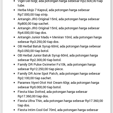
Vigel Gel 60gr, ada potongan harga sebesar Rp2.600,00 tiap 
tube.
Herba Mojo 7 Kapsul, ada potongan harga sebesar 
Rp7.000,00 tiap strip.
Antangin JRG Original 15ml, ada potongan harga sebesar 
Rp800,00 tiap sachet.
Antangin JRG Original 15ml, ada potongan harga sebesar 
Rp4.000,00 tiap dos.
Antangin Junior Madu + Meniran 10ml, ada potongan harga 
sebesar Rp3.250,00 tiap dos.
OB Herbal Batuk Syrup 60ml, ada potongan harga sebesar 
Rp3.050,00 tiap botol.
OB Herbal Junior Batuk Syrup 60ml, ada potongan harga 
sebesar Rp2.300,00 tiap botol.
Family DR Pulse Oximeter Fs10k, ada potongan harga 
sebesar Rp12.250,00 tiap piece.
Family DR Acne Spot Patch, ada potongan harga sebesar 
Rp2.100,00 tiap sachet.
Paramex Nyeri Otot Hot Cream 60gr, ada potongan harga 
sebesar Rp5.000,00 tiap botol.
Fiesta Max Dotted, ada potongan harga sebesar 
Rp17.360,00 tiap dos.
Fiesta Ultra Thin, ada potongan harga sebesar Rp17.360,00 
tiap dos.
Fiesta Intim Cool Gel 70ml, ada potongan harga sebesar 