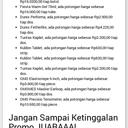
Rp16.0200,00 tiap botol.
Fiesta Warm Gel 70ml, ada potongan harga sebesar 
Rp16.000,00 tiap tube.
Durex Performa, ada potongan harga sebesar Rp2.900,00 
tiap dos.
Durex Fetherlite, ada potongan harga sebesar Rp4.225,00 
tiap dos.
Tuntas Kaplet, ada potongan harga sebesar Rp2.200,00 tiap 
dos.
Kuldon Tablet, ada potongan harga sebesar Rp630,00 tiap 
strip.
Kuldon Tablet, ada potongan harga sebesar Rp630,00 tiap 
strip.
Tuntas Kaplet, ada potongan harga sebesar Rp2.200,00 tiap 
dos.
OMO Elastocrepe 6 inch, ada potongan harga sebesar 
Rp3.600,00 tiap piece.
OMOMED Masker Earloop, ada potongan harga sebesar 
Rp3.800,00 tiap dos.
OMO Precisio Tensimeter, ada potongan harga sebesar 
Rp10.650,00 tiap piece.
Jangan Sampai Ketinggalan 
Promo JUARAAA!