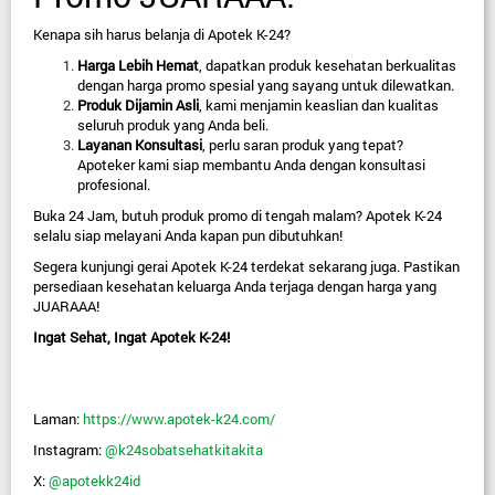
Kenapa sih harus belanja di Apotek K-24?
Harga Lebih Hemat
,
 dapatkan produk kesehatan berkualitas 
dengan harga promo spesial yang sayang untuk dilewatkan.
Produk Dijamin Asli
,
 kami menjamin keaslian dan kualitas 
seluruh produk yang Anda beli.
Layanan Konsultasi
, p
erlu saran produk yang tepat? 
Apoteker kami siap membantu Anda dengan konsultasi 
profesional.
Buka 24 Jam, 
butuh produk promo di tengah malam? Apotek K-24 
selalu siap melayani Anda kapan pun dibutuhkan!
Segera kunjungi gerai Apotek K-24 terdekat sekarang juga. Pastikan 
persediaan kesehatan keluarga Anda terjaga dengan harga yang 
JUARAAA!
Ingat Sehat, Ingat Apotek K-24!
Laman:
https://www.apotek-k24.com/
Instagram:
@k24sobatsehatkitakita
X:
@apotekk24id