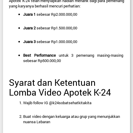
Apotek K-24 telah menyiapkan hadiah menarik bagi para pemenang 
yang karyanya berhasil mencuri perhatian:
Juara 1
sebesar Rp2.000.000,00
Juara 2
sebesar Rp1.500.000,00
Juara 3
sebesar Rp1.000.000,00
Best Performance
untuk 3 pemenang masing-masing 
sebesar Rp500.000,00
Syarat dan Ketentuan 
Lomba Video Apotek K-24
Wajib follow IG @k24sobatsehatkitakita
Buat video dengan keluarga atau grup yang menunjukkan 
nuansa Lebaran