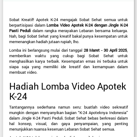
Sobat Kreatif! Apotek K-24 mengajak Sobat Sehat semua untuk 
berpartisipasi dalam 
Lomba Video Apotek K-24 dengan Jingle K-24 
Pasti Peduli
 dalam rangka merayakan Lebaran bersama keluarga. 
Nah, bagi Sobat Sehat yang kreatif bakal punya kesempatan untuk 
memenangkan hadiah jutaan rupiah, lho.
Lomba ini berlangsung mulai dari tanggal 
28 Maret - 30 April 2025
, 
memberikan waktu yang cukup bagi Sobat Sehat untuk 
menghasilkan karya terbaik. Kesempatan emas ini terbuka untuk 
siapa saja yang memiliki ide kreatif dan kemampuan dalam 
membuat video.
Hadiah Lomba Video Apotek 
K-24
Tantangannya sederhana namun seru: buatlah video sekreatif 
mungkin dengan menyanyikan bagian “K-24 Apoteknya Indonesia” 
dalam Jingle K-24 Pasti Peduli. Sobat Sehat bebas berkreasi dalam 
hal konsep, visual, dan gaya penyampaian, yang penting 
menunjukkan nuansa keseruan Lebaran Sobat Sehat semua.