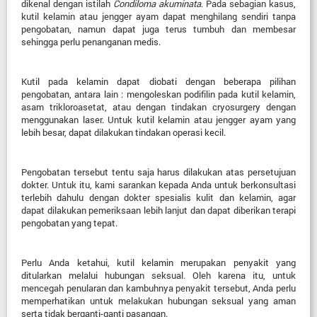
dikenal dengan istilah
Condiloma akuminata
. Pada sebagian kasus,
kutil kelamin atau jengger ayam dapat menghilang sendiri tanpa
pengobatan, namun dapat juga terus tumbuh dan membesar
sehingga perlu penanganan medis.
Kutil pada kelamin dapat diobati dengan beberapa pilihan
pengobatan, antara lain : mengoleskan podifilin pada kutil kelamin,
asam trikloroasetat, atau dengan tindakan cryosurgery dengan
menggunakan laser. Untuk kutil kelamin atau jengger ayam yang
lebih besar, dapat dilakukan tindakan operasi kecil.
Pengobatan tersebut tentu saja harus dilakukan atas persetujuan
dokter. Untuk itu, kami sarankan kepada Anda untuk berkonsultasi
terlebih dahulu dengan dokter spesialis kulit dan kelamin, agar
dapat dilakukan pemeriksaan lebih lanjut dan dapat diberikan terapi
pengobatan yang tepat.
Perlu Anda ketahui, kutil kelamin merupakan penyakit yang
ditularkan melalui hubungan seksual. Oleh karena itu, untuk
mencegah penularan dan kambuhnya penyakit tersebut, Anda perlu
memperhatikan untuk melakukan hubungan seksual yang aman
serta tidak berganti-ganti pasangan.