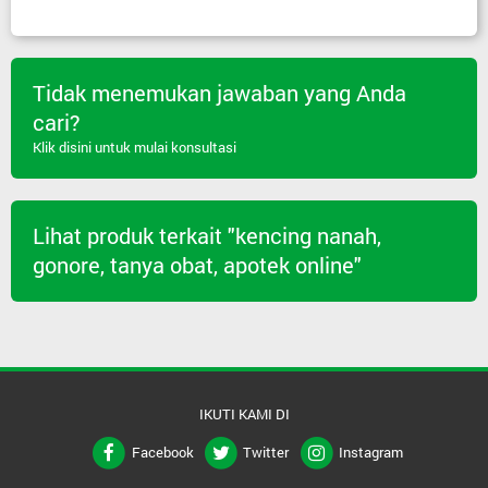
Tidak menemukan jawaban yang Anda
cari?
Klik disini untuk mulai konsultasi
Lihat produk terkait "kencing nanah,
gonore, tanya obat, apotek online"
IKUTI KAMI DI
Facebook
Twitter
Instagram