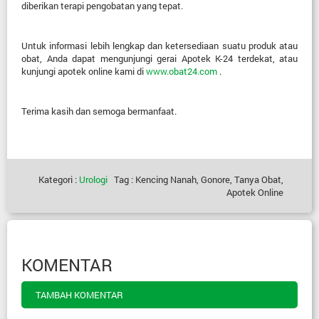
diberikan terapi pengobatan yang tepat.
Untuk informasi lebih lengkap dan ketersediaan
suatu produk atau
obat, Anda dapat mengunjungi gerai Apotek K-24 terdekat, atau
kunjungi apotek online kami di
www.obat24.com
.
Terima kasih dan semoga bermanfaat.
Kategori :
Urologi
Tag : Kencing Nanah, Gonore, Tanya Obat,
Apotek Online
KOMENTAR
TAMBAH KOMENTAR