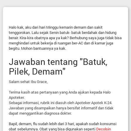
Halo kak, aku dari hari Minggu kemarin demam dan sakit
tenggorokan. Lalu sejak Senin batuk- batuk berdahak dan hidung
berair. Kira-kira obatnya apa ya kak? Berhubung saya juga tidak bisa
menghindari untuk bekerja di ruangan ber-AC dan di kamar juga
begitu. Mohon bantuannya ya kak.
Jawaban tentang "Batuk,
Pilek, Demam"
Salam sehat Ibu Grace,
Terima kasih atas pertanyaan yang Anda ajukan kepada Halo
Apoteker.
Sebagai informasi, rubrik ini diasuh oleh Apoteker Apotek K-24.
Jawaban yang disampaikan hanya bersifat informatif dan tidak
dapat menggantikan diagnosa dokter.
Bapil, demam, flu sudah lebih dari 3 hari, apakah sudah konsumsi
obat sebelumnya. Obat yang bisa digunakan seperti
Decolsin