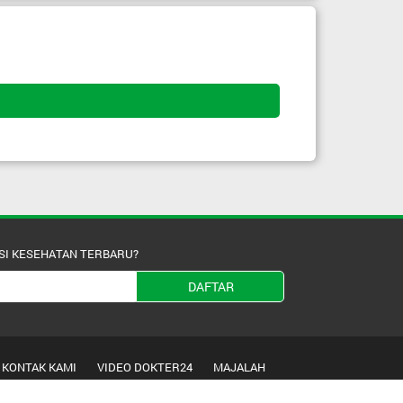
SI KESEHATAN TERBARU?
DAFTAR
KONTAK KAMI
VIDEO DOKTER24
MAJALAH