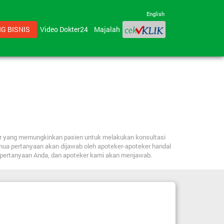
English
G BISNIS
Video Dokter24
Majalah
ker yang memungkinkan pasien untuk melakukan konsultasi
mua pertanyaan akan dijawab oleh apoteker-apoteker handal
n pertanyaan Anda, dan apoteker kami akan menjawab.