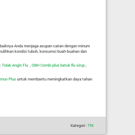
baiknya Anda menjaga asupan cairan dengan minum
memulihkan kondisi tubuh, konsumsi buah-buahan dan
:
Tolak Angin Flu
,
OBH Combi plus batuk flu sirup
,
lmun Plus
untuk membantu meningkatkan daya tahan
Kategori :
Tht