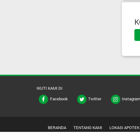
K
IKUTI KAMI DI
Facebook
Twitter
Instagra
BERANDA
TENTANG KAMI
LOKASI APOTEK