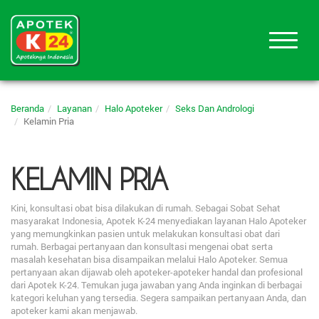
Beranda
Layanan
Halo Apoteker
Seks Dan Andrologi
Kelamin Pria
KELAMIN PRIA
Kini, konsultasi obat bisa dilakukan di rumah. Sebagai Sobat Sehat
masyarakat Indonesia, Apotek K-24 menyediakan layanan Halo Apoteker
yang memungkinkan pasien untuk melakukan konsultasi obat dari
rumah. Berbagai pertanyaan dan konsultasi mengenai obat serta
masalah kesehatan bisa disampaikan melalui Halo Apoteker. Semua
pertanyaan akan dijawab oleh apoteker-apoteker handal dan profesional
dari Apotek K-24. Temukan juga jawaban yang Anda inginkan di berbagai
kategori keluhan yang tersedia. Segera sampaikan pertanyaan Anda, dan
apoteker kami akan menjawab.