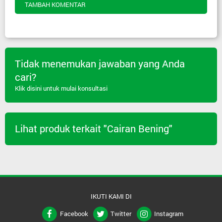
TAMBAH KOMENTAR
Tidak menemukan jawaban yang Anda
cari?
Klik disini untuk mulai konsultasi
Lihat produk terkait "Cairan Bening"
IKUTI KAMI DI
Facebook
Twitter
Instagram