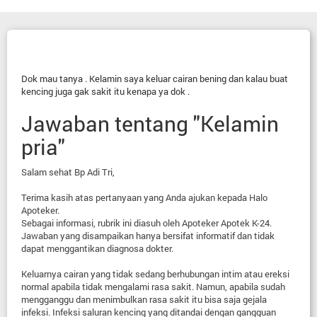
Dok mau tanya . Kelamin saya keluar cairan bening dan kalau buat
kencing juga gak sakit itu kenapa ya dok .
Jawaban tentang "Kelamin
pria"
Salam sehat Bp Adi Tri,
Terima kasih atas pertanyaan yang Anda ajukan kepada Halo
Apoteker.
Sebagai informasi, rubrik ini diasuh oleh Apoteker Apotek K-24.
Jawaban yang disampaikan hanya bersifat informatif dan tidak
dapat menggantikan diagnosa dokter.
Keluarnya cairan yang tidak sedang berhubungan intim atau ereksi
normal apabila tidak mengalami rasa sakit. Namun, apabila sudah
mengganggu dan menimbulkan rasa sakit itu bisa saja gejala
infeksi. Infeksi saluran kencing yang ditandai dengan gangguan