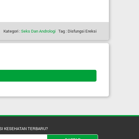
Kategori :
Seks Dan Andrologi
Tag : Disfungsi Ereksi
SI KESEHATAN TERBARU?