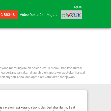
English
G BISNIS
Video Dokter24
Majalah
ker yang memungkinkan pasien untuk melakukan konsultasi
mua pertanyaan akan dijawab oleh apoteker-apoteker handal
n pertanyaan Anda, dan apoteker kami akan menjawab.
isa ereksi tapi kurang strong dan bertahan lama. Saat