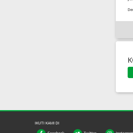
De
K
IKUTI KAMI DI