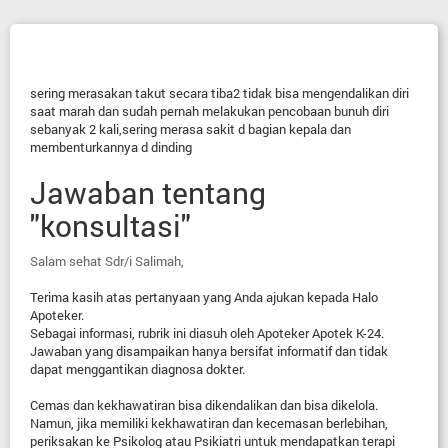
sering merasakan takut secara tiba2 tidak bisa mengendalikan diri
saat marah dan sudah pernah melakukan pencobaan bunuh diri
sebanyak 2 kali,sering merasa sakit d bagian kepala dan
membenturkannya d dinding
Jawaban tentang
"konsultasi"
Salam sehat Sdr/i Salimah,
Terima kasih atas pertanyaan yang Anda ajukan kepada Halo
Apoteker.
Sebagai informasi, rubrik ini diasuh oleh Apoteker Apotek K-24.
Jawaban yang disampaikan hanya bersifat informatif dan tidak
dapat menggantikan diagnosa dokter.
Cemas dan kekhawatiran bisa dikendalikan dan bisa dikelola.
Namun, jika memiliki kekhawatiran dan kecemasan berlebihan,
periksakan ke Psikolog atau Psikiatri untuk mendapatkan terapi