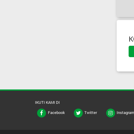
K
IKUTI KAMI DI
Facebook
Twitter
Instagra