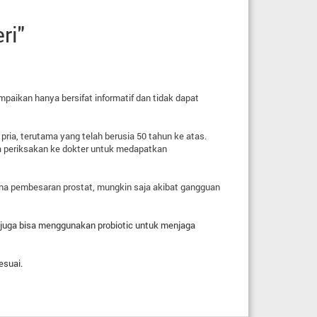
ri"
mpaikan hanya bersifat informatif dan tidak dapat
ia, terutama yang telah berusia 50 tahun ke atas.
a periksakan ke dokter untuk medapatkan
ena pembesaran prostat, mungkin saja akibat gangguan
u juga bisa menggunakan probiotic untuk menjaga
esuai.