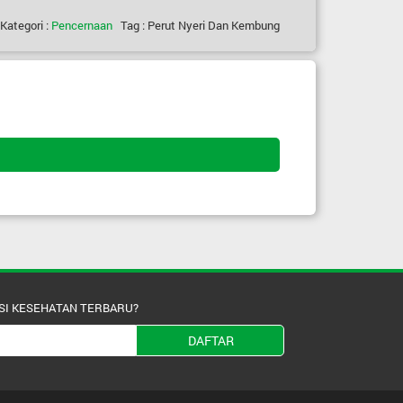
Kategori :
Pencernaan
Tag : Perut Nyeri Dan Kembung
SI KESEHATAN TERBARU?
DAFTAR