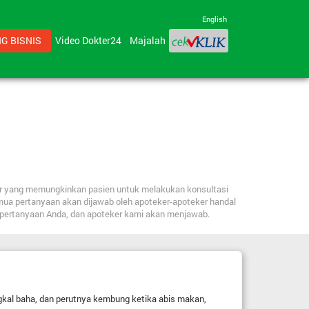
English
G BISNIS
Video Dokter24
Majalah
ker yang memungkinkan pasien untuk melakukan konsultasi
mua pertanyaan akan dijawab oleh apoteker-apoteker handal
n pertanyaan Anda, dan apoteker kami akan menjawab.
gkal baha, dan perutnya kembung ketika abis makan,