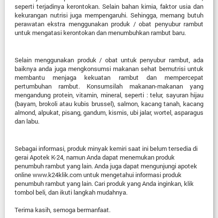
seperti terjadinya kerontokan. Selain bahan kimia, faktor usia dan
kekurangan nutrisi juga mempengaruhi. Sehingga, memang butuh
perawatan ekstra menggunakan produk / obat penyubur rambut
untuk mengatasi kerontokan dan menumbuhkan rambut baru.
Selain menggunakan produk / obat untuk penyubur rambut, ada
baiknya anda juga mengkonsumsi makanan sehat bernutrisi untuk
membantu menjaga kekuatan rambut dan mempercepat
pertumbuhan rambut. Konsumsilah makanan-makanan yang
mengandung protein, vitamin, mineral, seperti : telur, sayuran hijau
(bayam, brokoli atau kubis brussel), salmon, kacang tanah, kacang
almond, alpukat, pisang, gandum, kismis, ubi jalar, wortel, asparagus
dan labu.
Sebagai informasi, produk minyak kemiri saat ini belum tersedia di
gerai Apotek K-24, namun Anda dapat menemukan produk
penumbuh rambut yang lain. Anda juga dapat mengunjungi apotek
online www.k24klik.com untuk mengetahui informasi produk
penumbuh rambut yang lain. Cari produk yang Anda inginkan, klik
tombol beli, dan ikuti langkah mudahnya.
Terima kasih, semoga bermanfaat.