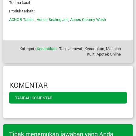
Terima kasih
Produk terkait:
ACNOR Tablet
,
Acnes Sealing Jell
,
Acnes Creamy Wash
Kategori :
Kecantikan
Tag : Jerawat, Kecantikan, Masalah
Kulit, Apotek Online
KOMENTAR
TAMBAH KOMENTAR
Tidak menemukan jawaban yang Anda