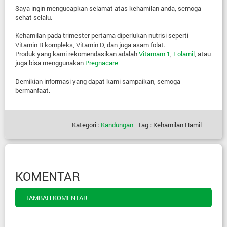
Saya ingin mengucapkan selamat atas kehamilan anda, semoga
sehat selalu.
Kehamilan pada trimester pertama diperlukan nutrisi seperti
Vitamin B kompleks, Vitamin D, dan juga asam folat.
Produk yang kami rekomendasikan adalah
Vitamam 1
,
Folamil
, atau
juga bisa menggunakan
Pregnacare
Demikian informasi yang dapat kami sampaikan, semoga
bermanfaat.
Kategori :
Kandungan
Tag : Kehamilan Hamil
KOMENTAR
TAMBAH KOMENTAR