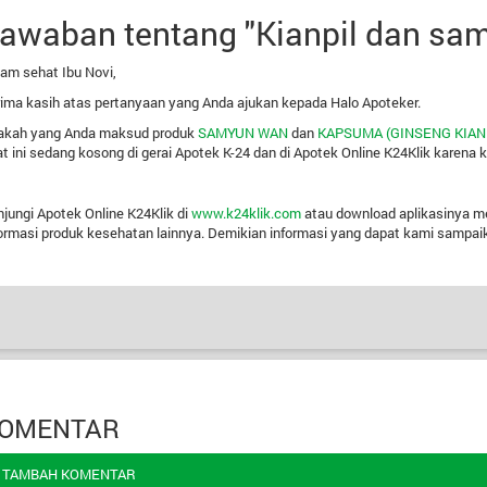
awaban tentang "Kianpil dan sa
am sehat Ibu Novi,
ima kasih atas pertanyaan yang Anda ajukan kepada Halo Apoteker.
akah yang Anda maksud produk
SAMYUN WAN
dan
KAPSUMA (GINSENG KIANP
t ini sedang kosong di gerai Apotek K-24 dan di Apotek Online K24Klik karena 
jungi Apotek Online K24Klik di
www.k24klik.com
atau download aplikasinya me
ormasi produk kesehatan lainnya.
Demikian informasi yang dapat kami sampai
OMENTAR
TAMBAH KOMENTAR