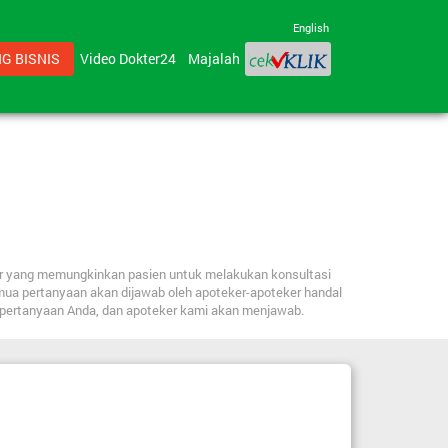
English
G BISNIS
Video Dokter24
Majalah
ker yang memungkinkan pasien untuk melakukan konsultasi
mua pertanyaan akan dijawab oleh apoteker-apoteker handal
n pertanyaan Anda, dan apoteker kami akan menjawab.