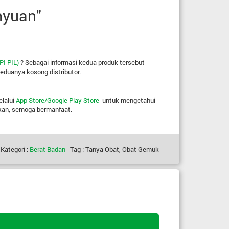
myuan"
I PIL)
? Sebagai informasi kedua produk tersebut
keduanya kosong distributor.
lalui
App Store/Google Play Store
untuk mengetahui
kan, semoga bermanfaat.
Kategori :
Berat Badan
Tag : Tanya Obat, Obat Gemuk