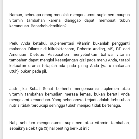
Namun, beberapa orang menolak mengonsumsi suplemen maupun
vitamin tambahan karena dianggap dapat membuat tubuh
kecanduan. Benarkah demikian?
Perlu Anda ketahui, suplementasi vitamin bukanlah pengganti
makanan. Dilansir di klikdokter.com, Roberta Anding, MS, RD dari
American Dietetic Association menyebutkan bahwa vitamin
tambahan dapat mengisi kesenjangan gizi pada menu Anda, tetapi
kekuatan utama tetaplah ada pada piring Anda (yaitu makanan
utuh), bukan pada pil.
Jadi, jika Sobat Sehat berhenti mengonsumsi suplemen atau
vitamin tambahan kemudian merasa lemas, bukan berarti Anda
mengalami kecanduan. Yang sebenarnya terjadi adalah kebutuhan
nutrisi tidak tercukupi sehingga tubuh menjadi tidak bertenaga.
Nah, sebelum mengonsumsi suplemen atau vitamin tambahan,
sebaiknya cek tiga (3) hal penting berikut ini :