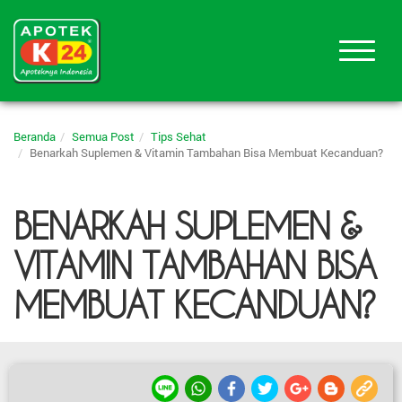
Beranda
Semua Post
Tips Sehat
Benarkah Suplemen & Vitamin Tambahan Bisa Membuat Kecanduan?
BENARKAH SUPLEMEN &
VITAMIN TAMBAHAN BISA
MEMBUAT KECANDUAN?