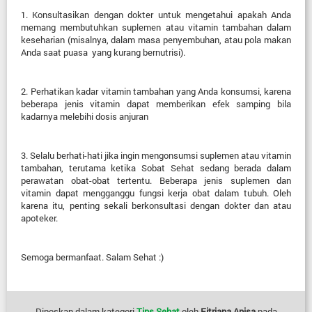
1. Konsultasikan dengan dokter untuk mengetahui apakah Anda
memang membutuhkan suplemen atau vitamin tambahan dalam
keseharian (misalnya, dalam masa penyembuhan, atau pola makan
Anda saat puasa yang kurang bernutrisi).
2. Perhatikan kadar vitamin tambahan yang Anda konsumsi, karena
beberapa jenis vitamin dapat memberikan efek samping bila
kadarnya melebihi dosis anjuran
3. Selalu berhati-hati jika ingin mengonsumsi suplemen atau vitamin
tambahan, terutama ketika Sobat Sehat sedang berada dalam
perawatan obat-obat tertentu. Beberapa jenis suplemen dan
vitamin dapat mengganggu fungsi kerja obat dalam tubuh. Oleh
karena itu, penting sekali berkonsultasi dengan dokter dan atau
apoteker.
Semoga bermanfaat. Salam Sehat :)
Diposkan dalam kategori
Tips Sehat
oleh
Fitriana Anisa
pada