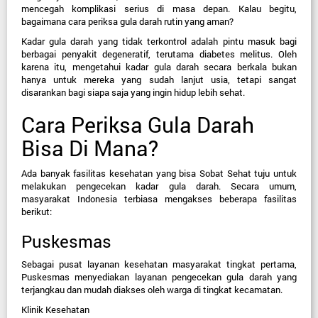
mencegah komplikasi serius di masa depan. Kalau begitu, 
bagaimana cara periksa gula darah rutin yang aman?
Kadar gula darah yang tidak terkontrol adalah pintu masuk bagi 
berbagai penyakit degeneratif, terutama diabetes melitus. Oleh 
karena itu, mengetahui kadar gula darah secara berkala bukan 
hanya untuk mereka yang sudah lanjut usia, tetapi sangat 
disarankan bagi siapa saja yang ingin hidup lebih sehat.
Cara Periksa Gula Darah 
Bisa Di Mana?
Ada banyak fasilitas kesehatan yang bisa Sobat Sehat tuju untuk 
melakukan pengecekan kadar gula darah. Secara umum, 
masyarakat Indonesia terbiasa mengakses beberapa fasilitas 
berikut:
Puskesmas
Sebagai pusat layanan kesehatan masyarakat tingkat pertama, 
Puskesmas menyediakan layanan pengecekan gula darah yang 
terjangkau dan mudah diakses oleh warga di tingkat kecamatan.
Klinik Kesehatan