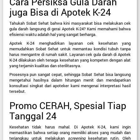
Cara Persiksa Gula Darah 
juga Bisa di Apotek K-24
Tahukah Sobat Sehat bahwa kini masyarakat bisa melakukan cek 
gula darah langsung di gerai Apotek K-24? Kami memahami bahwa 
efisiensi waktu adalah hal yang sangat berharga.
Apotek K-24 menghadirkan layanan cek kesehatan yang 
memudahkan Sobat Sehat untuk memantau kondisi tubuh tanpa 
harus mengantre di rumah sakit. Layanan cek gula darah di Apotek 
K-24 dilakukan oleh tenaga kesehatan yang kompeten dengan alat 
yang terjamin kualitas dan sterilitasnya.
Prosesnya pun sangat cepat, sehingga Sobat Sehat bisa langsung 
mengetahui hasilnya dalam hitungan menit dan mendapatkan 
konsultasi singkat dari apoteker kami mengenai interpretasi hasil 
tersebut.
Promo CERAH, Spesial Tiap 
Tanggal 24
Kesehatan tidak harus mahal. Di Apotek K-24, kami ingin 
memastikan bahwa setiap orang memiliki akses yang mudah dan 
terjangkau untuk melakukan 
screening
 kesehatan rutin. Oleh 