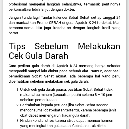
profesional mengenai langkah selanjutnya, termasuk pentingnya 
berkonsultasi lebih lanjut dengan dokter.
Jangan tunda lagi! Tandai kalender Sobat Sehat setiap tanggal 24 
dan manfaatkan Promo CERAH di gerai Apotek K-24 terdekat. Mari 
bersama-sama kita jaga kesehatan dengan langkah kecil yang 
berarti.
Tips Sebelum Melakukan 
Cek Gula Darah
Cara periksa gula darah di Apotek K-24 memang hanya sekadar 
mengambil sampel lalu diukur pada sebuah alat. Namun, agar hasil 
pemeriksaan Sobat Sehat akurat, ada beberapa hal yang perlu 
diperhatikan sebelum melakukan cek gula darah:
Untuk cek gula darah puasa, pastikan Sobat Sehat tidak 
makan atau minum (kecuali air putih) selama 8 – 10 jam 
sebelum pemeriksaan.
Beritahukan kepada petugas jika Sobat Sehat sedang 
mengonsumsi obat-obatan tertentu, karena beberapa jenis 
obat dapat memengaruhi kadar gula darah.
Hindari kondisi stres karena stres dapat memicu hormon 
yang meningkatkan gula darah. Cobalah untuk rileks 