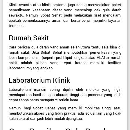
Klinik swasta atau klinik pratama juga sering menyediakan paket 
pemeriksaan kesehatan dasar yang mencakup cek gula darah 
sewaktu. Namun, Sobat Sehat perlu melakukan riset mendalam, 
apakah pemeriksaannya aman dan benar-benar memiliki layanan 
tersebut.
Rumah Sakit
Cara periksa gula darah yang aman selanjutnya tentu saja bisa di 
rumah sakit. Jika Sobat Sehat membutuhkan pemeriksaan yang 
lebih komprehensif (seperti profil lipid lengkap atau HbA1c), rumah 
sakit adalah pilihan yang tepat karena memiliki fasilitas 
laboratorium yang lengkap.
Laboratorium Klinik
Laboratorium mandiri sering dipilih oleh mereka yang ingin 
mendapatkan hasil dengan akurasi tinggi dan prosedur yang lebih 
cepat tanpa harus mengantre terlalu lama.
Namun, bagi Sobat Sehat yang memiliki mobilitas tinggi atau 
membutuhkan akses yang lebih praktis, ada solusi lain yang tidak 
kalah akurat dan jauh lebih mudah dijangkau.