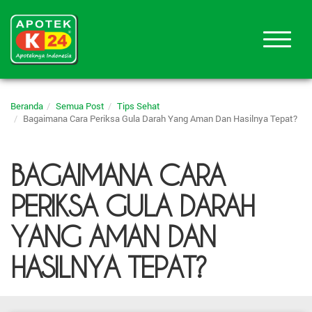
Beranda
Semua Post
Tips Sehat
Bagaimana Cara Periksa Gula Darah Yang Aman Dan Hasilnya Tepat?
BAGAIMANA CARA
PERIKSA GULA DARAH
YANG AMAN DAN
HASILNYA TEPAT?