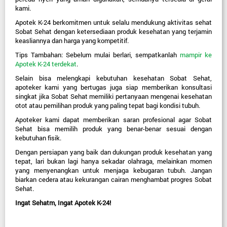
kami.
Apotek K-24 berkomitmen untuk selalu mendukung aktivitas sehat 
Sobat Sehat dengan ketersediaan produk kesehatan yang terjamin 
keasliannya dan harga yang kompetitif.
Tips Tambahan:
 Sebelum mulai berlari, sempatkanlah 
mampir ke
Apotek K-24 terdekat
.
Selain bisa melengkapi kebutuhan kesehatan Sobat Sehat, 
apoteker kami yang bertugas juga siap memberikan konsultasi 
singkat jika Sobat Sehat memiliki pertanyaan mengenai kesehatan 
otot atau pemilihan produk yang paling tepat bagi kondisi tubuh.
Apoteker kami dapat memberikan saran profesional agar Sobat 
Sehat bisa memilih produk yang benar-benar sesuai dengan 
kebutuhan fisik.
Dengan persiapan yang baik dan dukungan produk kesehatan yang 
tepat, lari bukan lagi hanya sekadar olahraga, melainkan momen 
yang menyenangkan untuk menjaga kebugaran tubuh. Jangan 
biarkan cedera atau kekurangan cairan menghambat progres Sobat 
Sehat.
Ingat Sehatm, Ingat Apotek K-24!