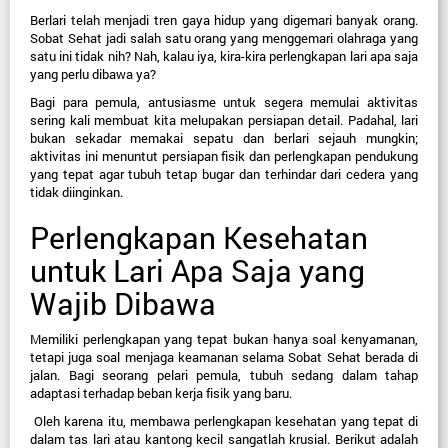
Berlari telah menjadi tren gaya hidup yang digemari banyak orang. 
Sobat Sehat jadi salah satu orang yang menggemari olahraga yang 
satu ini tidak nih? Nah, kalau iya, kira-kira perlengkapan lari apa saja 
yang perlu dibawa ya?
Bagi para pemula, antusiasme untuk segera memulai aktivitas 
sering kali membuat kita melupakan persiapan detail. Padahal, lari 
bukan sekadar memakai sepatu dan berlari sejauh mungkin; 
aktivitas ini menuntut persiapan fisik dan perlengkapan pendukung 
yang tepat agar tubuh tetap bugar dan terhindar dari cedera yang 
tidak diinginkan.
Perlengkapan Kesehatan 
untuk Lari Apa Saja yang 
Wajib Dibawa
Memiliki perlengkapan yang tepat bukan hanya soal kenyamanan, 
tetapi juga soal menjaga keamanan selama Sobat Sehat berada di 
jalan. Bagi seorang pelari pemula, tubuh sedang dalam tahap 
adaptasi terhadap beban kerja fisik yang baru.
 Oleh karena itu, membawa perlengkapan kesehatan yang tepat di 
dalam tas lari atau kantong kecil sangatlah krusial. Berikut adalah 