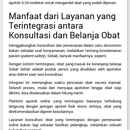
Apotek K-24 terdekat untuk mengambil obat yang sudah dipesan.
Manfaat dari Layanan yang 
Terintegrasi antara 
Konsultasi dan Belanja Obat
Menggabungkan konsultasi dan pemesanan dalam satu ekosistem 
bukan sekadar soal kenyamanan, melainkan tentang keselamatan 
pasien (
patient safety
). Sebab, banyak manfaatnya, seperti:
Dengan sistem terintegrasi, obat yang masuk ke keranjang belanja 
Sobat Sehat adalah produk persis yang divalidasi oleh apoteker 
atau dokter saat sesi konsultasi.
Integrasi ini memangkas waktu pencarian obat secara manual. 
Seluruh proses, mulai dari menyapa apoteker hingga obat siap 
dikirim, bisa diselesaikan dalam hitung menit.
Platform apotek online yang terintegrasi biasanya terhubung 
langsung dengan jaringan apotek fisik resmi. Artinya, obat yang 
direkomendasikan dijamin keasliannya.
Layanan konsultasi obat yang terintegrasi dengan pemesanan 
online bukan lagi sekadar fasilitas pelengkap, melainkan sebuah 