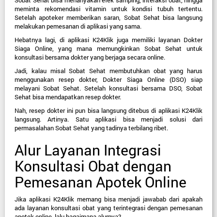
Sobat Sehat bisa menanyakan efek samping, interaksi obat, hingga 
meminta rekomendasi vitamin untuk kondisi tubuh tertentu. 
Setelah apoteker memberikan saran, Sobat Sehat bisa langsung 
melakukan pemesanan di aplikasi yang sama.
Hebatnya lagi, di aplikasi K24Klik juga memiliki layanan Dokter 
Siaga Online, yang mana memungkinkan Sobat Sehat untuk 
konsultasi bersama dokter yang berjaga secara online.
Jadi, kalau misal Sobat Sehat membutuhkan obat yang harus 
menggunakan resep dokter, Dokter Siaga Online (DSO) siap 
melayani Sobat Sehat. Setelah konsultasi bersama DSO, Sobat 
Sehat bisa mendapatkan resep dokter.
Nah, resep dokter ini pun bisa langsung ditebus di aplikasi K24Klik 
langsung. Artinya. Satu aplikasi bisa menjadi solusi dari 
permasalahan Sobat Sehat yang tadinya terbilang ribet.
Alur Layanan Integrasi 
Konsultasi Obat dengan 
Pemesanan Apotek Online
Jika aplikasi K24Klik memang bisa menjadi jawabab dari apakah 
ada layanan konsultasi obat yang terintegrasi dengan pemesanan 
apotek online, lalu bagaimana alurnya?