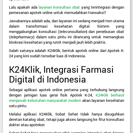
Lalu apakah ada 
layanan konsultasi obat
 yang terintegrasi dengan 
pemesanan apotek online untuk memudahkan transaksi?
Jawabannya adalah 
ada, dan layanan ini sedang menjadi tren utama 
dalam transformasi kesehatan digital.
 Sistem yang 
menggabungkan konsultasi (
teleconsultation
) dan penebusan obat 
(
telepharmacy
) dalam satu pintu ini dirancang untuk memangkas 
birokrasi kesehatan yang rumit menjadi jauh lebih praktis.
Salah satunya adalah K24Klik, bentuk apotek online dari Apotek K-
24 yang kini sudah tersebar luas di Indonesia.
K24Klik, Integrasi Farmasi 
Digital di Indonesia
Sebagai aplikasi apotek online pertama yang terhubung langsung 
dengan jaringan luas gerai fisik Apotek K-24,
 K24Klik berhasil 
menjawab kebutuhan masyarakat modern
 akan layanan kesehatan 
satu pintu.
Melalui aplikasi K24Klik, Sobat Sehat tidak hanya disuguhkan 
deretan katalog obat, tetapi juga akses langsung ke fitur konsultasi 
dokter atau apoteker.