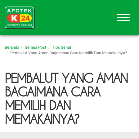
Beranda
Semua Post
Tips Sehat
Pembalut Yang Aman Bagaimana Cara Memilih Dan Memakainya?
PEMBALUT YANG AMAN
BAGAIMANA CARA
MEMILIH DAN
MEMAKAINYA?