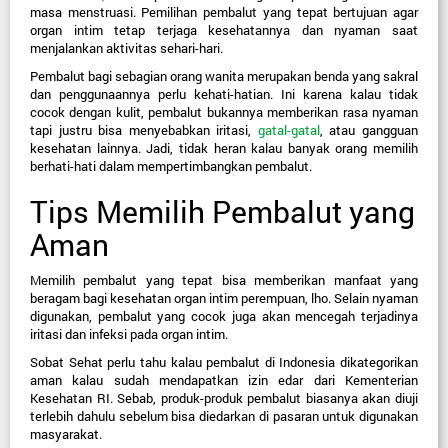
masa menstruasi. Pemilihan pembalut yang tepat bertujuan agar 
organ intim tetap terjaga kesehatannya dan nyaman saat 
menjalankan aktivitas sehari-hari.
Pembalut bagi sebagian orang wanita merupakan benda yang sakral 
dan penggunaannya perlu kehati-hatian. Ini karena kalau tidak 
cocok dengan kulit, pembalut bukannya memberikan rasa nyaman 
tapi justru bisa menyebabkan iritasi, 
gatal-gatal
, atau gangguan 
kesehatan lainnya. Jadi, tidak heran kalau banyak orang memilih 
berhati-hati dalam mempertimbangkan pembalut.
Tips Memilih Pembalut yang 
Aman
Memilih pembalut yang tepat bisa memberikan manfaat yang 
beragam bagi kesehatan organ intim perempuan, lho. Selain nyaman 
digunakan, pembalut yang cocok juga akan mencegah terjadinya 
iritasi dan infeksi pada organ intim.
Sobat Sehat perlu tahu kalau pembalut di Indonesia dikategorikan 
aman kalau sudah mendapatkan izin edar dari Kementerian 
Kesehatan RI. Sebab, produk-produk pembalut biasanya akan diuji 
terlebih dahulu sebelum bisa diedarkan di pasaran untuk digunakan 
masyarakat.