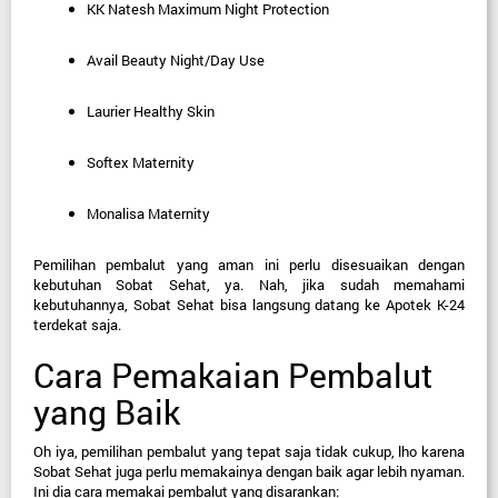
KK Natesh Maximum Night Protection
Avail Beauty Night/Day Use
Laurier Healthy Skin
Softex Maternity
Monalisa Maternity
Pemilihan pembalut yang aman
 ini perlu disesuaikan dengan 
kebutuhan Sobat Sehat, ya. Nah, jika sudah memahami 
kebutuhannya, Sobat Sehat bisa langsung datang ke Apotek K-24 
terdekat saja.
Cara Pemakaian Pembalut 
yang Baik
Oh iya, pemilihan pembalut yang tepat saja tidak cukup, lho karena 
Sobat Sehat juga perlu memakainya dengan baik agar lebih nyaman. 
Ini dia cara memakai pembalut yang disarankan: