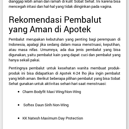
dianggap lebih aman dan ramah di kulit Sobat Sehat. Ini karena bisa 
mencegah iritasi dan hal-hal yang tidak diinginkan pada vagina.
Rekomendasi Pembalut 
yang Aman di Apotek
Pembalut merupakan kebutuhan yang penting bagi perempuan di 
Indonesia, apalagi jika sedang dalam masa menstruasi, keputihan, 
atau masa nifas. Umumnya, ada dua jenis pembalut yang bisa 
digunakan, yaitu pembalut kain yang dapat cuci dan pembalut yang 
hanya sekali pakai.
Pentingnya pembalut untuk kesehatan wanita membuat produk-
produk ini bisa didapatkan di Apotek K-24 lho jika ingin pembalut 
yang lebih aman. Berikut beberapa pilihan pembalut yang bisa Sobat 
Sehat gunakan untuk aktivitas sehari-hari saat menstruasi:
Charm Bodyfit Maxi Wing/Non-Wing
 Softex Daun Sirih Non-Wing
KK Natesh Maximum Day Protection