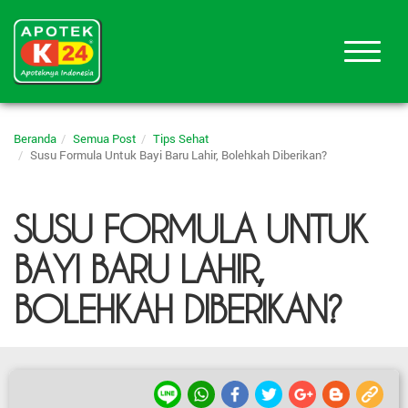
Beranda
Semua Post
Tips Sehat
Susu Formula Untuk Bayi Baru Lahir, Bolehkah Diberikan?
SUSU FORMULA UNTUK
BAYI BARU LAHIR,
BOLEHKAH DIBERIKAN?