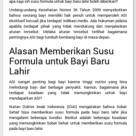
apa saja sih susu formula untuk bayi baru lahir
 boleh diberikan?
Undang-undang Kesehatan Nomor 36 Tahun 2009 menyebutkan 
bahwa seorang bayi memiliki hak penuh untuk memperoleh ASI 
eksklusif kecuali jika terdapat indikasi medis. Ada hukuman pidana 
apabila terdapat pihak yang tidak mendukung dan menjalankan 
aturan tersebut. Melalui aturan tersebut terlihat bagaimana 
pentingnya ASI bagi tumbuh kembang bayi di masa depan.
Alasan Memberikan Susu 
Formula untuk Bayi Baru 
Lahir
ASI sangat penting bagi bayi karena tinggi nutrisi yang bisa 
melindungi bayi dari berbagai penyakit. Namun, bagaimana jika 
terdapat keadaan yang tidak memungkinkan untuk bayi 
mendapatkan ASI?
Ikatan Dokter Anak Indonesia (IDAI) mengatakan bahwa Sobat 
Sehat bisa memberikan susu formula pada bayi baru lahir jika 
mengalami beberapa kondisi. Berikut adalah beberapa keadaan 
yang memungkinkan Sobat Sehat untuk memberikan susu formula 
pada bayi baru lahir: