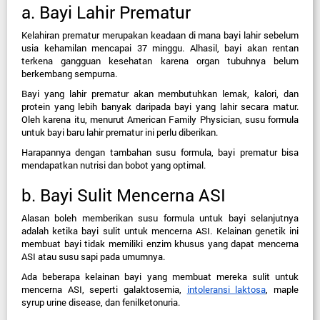
a. Bayi Lahir Prematur
Kelahiran prematur merupakan keadaan di mana bayi lahir sebelum 
usia kehamilan mencapai 37 minggu. Alhasil, bayi akan rentan 
terkena gangguan kesehatan karena organ tubuhnya belum 
berkembang sempurna.
Bayi yang lahir prematur akan membutuhkan lemak, kalori, dan 
protein yang lebih banyak daripada bayi yang lahir secara matur. 
Oleh karena itu, menurut American Family Physician, susu formula 
untuk bayi baru lahir prematur ini perlu diberikan.
Harapannya dengan tambahan susu formula, bayi prematur bisa 
mendapatkan nutrisi dan bobot yang optimal.
b. Bayi Sulit Mencerna ASI
Alasan boleh memberikan susu formula untuk bayi selanjutnya 
adalah ketika bayi sulit untuk mencerna ASI. Kelainan genetik ini 
membuat bayi tidak memiliki enzim khusus yang dapat mencerna 
ASI atau susu sapi pada umumnya.
Ada beberapa kelainan bayi yang membuat mereka sulit untuk 
mencerna ASI, seperti galaktosemia, 
intoleransi laktosa
, maple 
syrup urine disease, dan fenilketonuria.