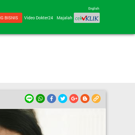
English
G BISNIS
Video Dokter24
Majalah