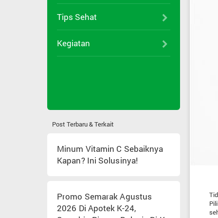
Tips Sehat
Kegiatan
Post Terbaru & Terkait
Minum Vitamin C Sebaiknya
Kapan? Ini Solusinya!
Ti
Promo Semarak Agustus
Pil
2026 Di Apotek K-24,
seh