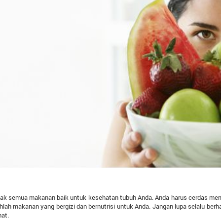
dak semua makanan baik untuk kesehatan tubuh Anda. Anda harus cerdas mem
ihlah makanan yang bergizi dan bernutrisi untuk Anda. Jangan lupa selalu be
at.