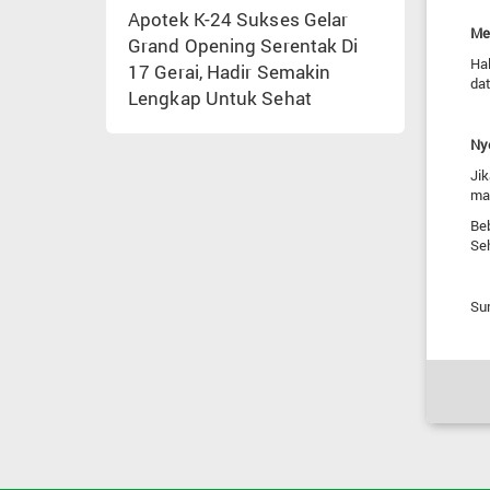
Apotek K-24 Sukses Gelar
Me
Grand Opening Serentak Di
Ha
17 Gerai, Hadir Semakin
dat
Lengkap Untuk Sehat
Ny
Jik
ma
Be
Seh
Su