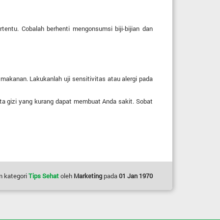
entu. Cobalah berhenti mengonsumsi biji-bijian dan
a makanan. Lakukanlah uji sensitivitas atau alergi pada
a gizi yang kurang dapat membuat Anda sakit. Sobat
m kategori
Tips Sehat
oleh
Marketing
pada
01 Jan 1970