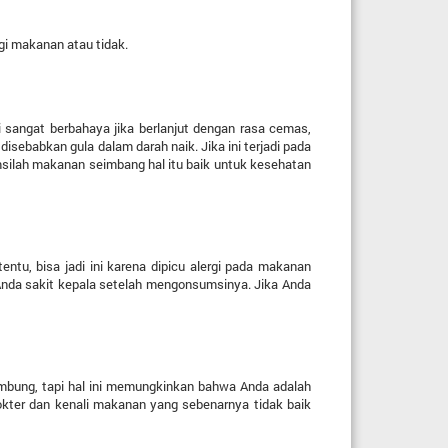
i makanan atau tidak.
i sangat berbahaya jika berlanjut dengan rasa cemas,
disebabkan gula dalam darah naik. Jika ini terjadi pada
ilah makanan seimbang hal itu baik untuk kesehatan
tu, bisa jadi ini karena dipicu alergi pada makanan
nda sakit kepala setelah mengonsumsinya. Jika Anda
mbung, tapi hal ini memungkinkan bahwa Anda adalah
okter dan kenali makanan yang sebenarnya tidak baik