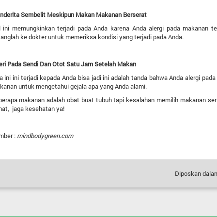
nderita Sembelit Meskipun Makan Makanan Berserat
l ini memungkinkan terjadi pada Anda karena Anda alergi pada makanan tert
anglah ke dokter untuk memeriksa kondisi yang terjadi pada Anda.
eri Pada Sendi Dan Otot Satu Jam Setelah Makan
a ini ini terjadi kepada Anda bisa jadi ini adalah tanda bahwa Anda alergi pad
kanan untuk mengetahui gejala apa yang Anda alami.
berapa makanan adalah obat buat tubuh tapi kesalahan memilih makanan sert
at, jaga kesehatan ya!
mber :
mindbodygreen.com
Diposkan dala