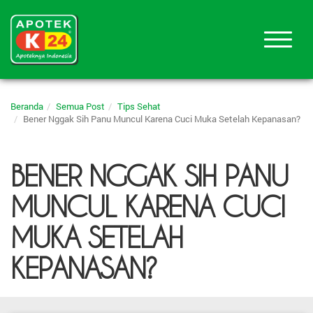
Beranda
Semua Post
Tips Sehat
Bener Nggak Sih Panu Muncul Karena Cuci Muka Setelah Kepanasan?
BENER NGGAK SIH PANU
MUNCUL KARENA CUCI
MUKA SETELAH
KEPANASAN?