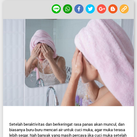
Setelah beraktivitas dan berkeringat rasa panas akan muncul, dan 
biasanya buru-buru mencari air untuk cuci muka, agar muka terasa 
lebih segar. Nah banyak yang masih percaya jika cuci muka setelah 