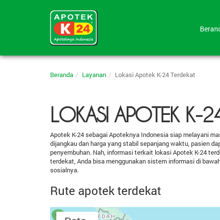
Bera
Beranda
Layanan
Lokasi Apotek K-24 Terdekat
LOKASI APOTEK K-2
Apotek K-24 sebagai Apoteknya Indonesia siap melayani ma
dijangkau dan harga yang stabil sepanjang waktu, pasien d
penyembuhan. Nah, informasi terkait lokasi Apotek K-24 terd
terdekat, Anda bisa menggunakan sistem informasi di bawah i
sosialnya.
Rute apotek terdekat