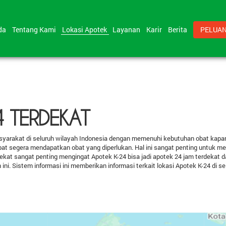
nda
Tentang Kami
Lokasi Apotek
Layanan
Karir
Berita
PELUAN
4 TERDEKAT
syarakat di seluruh wilayah Indonesia dengan memenuhi kebutuhan obat kapan
apat segera mendapatkan obat yang diperlukan. Hal ini sangat penting untuk 
ekat sangat penting mengingat Apotek K-24 bisa jadi apotek 24 jam terdekat da
ni. Sistem informasi ini memberikan informasi terkait lokasi Apotek K-24 di 