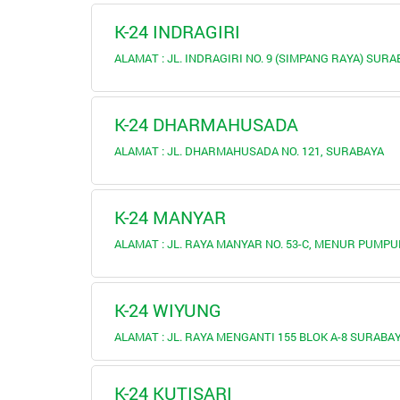
K-24 INDRAGIRI
ALAMAT : JL. INDRAGIRI NO. 9 (SIMPANG RAYA) SUR
K-24 DHARMAHUSADA
ALAMAT : JL. DHARMAHUSADA NO. 121, SURABAYA
K-24 MANYAR
ALAMAT : JL. RAYA MANYAR NO. 53-C, MENUR PUMP
K-24 WIYUNG
ALAMAT : JL. RAYA MENGANTI 155 BLOK A-8 SURABA
K-24 KUTISARI